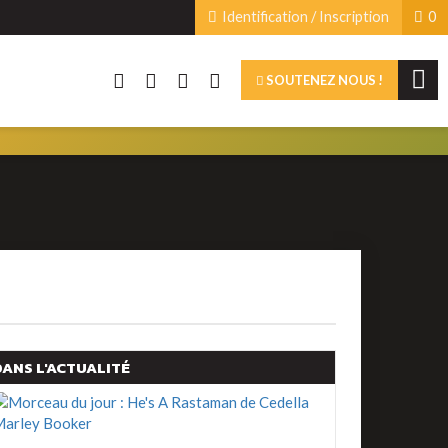
Identification / Inscription
0
SOUTENEZ NOUS !
DANS L'ACTUALITÉ