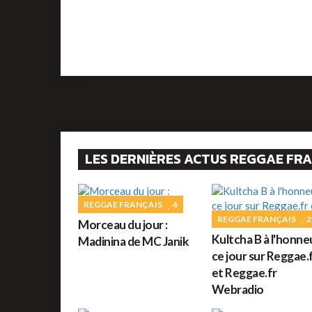
LES DERNIÈRES ACTUS REGGAE FR
REGGAE FRANÇAIS
4
REGGAE FRANÇAIS
2
Morceau du jour :
Kultcha B à l'honne
Madinina de MC Janik
ce jour sur Reggae.
et Reggae.fr
Webradio