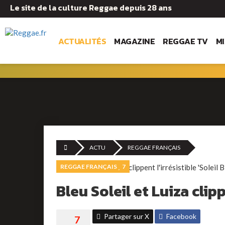
Le site de la culture Reggae depuis 28 ans
ACTUALITÉS
MAGAZINE
REGGAE TV
M
ACTU
REGGAE FRANÇAIS
REGGAE FRANÇAIS
7
Bleu Soleil et Luiza clipp
Partager sur X
Facebook