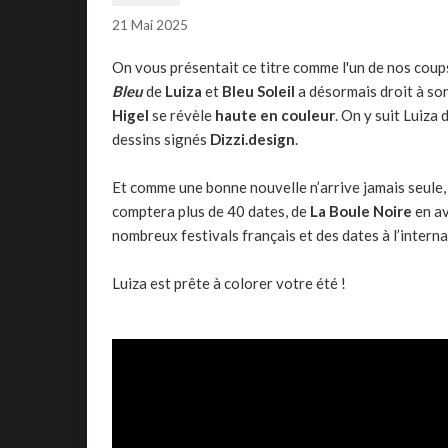
21 Mai 2025
On vous présentait ce titre comme l'un de nos coups
Bleu
de
Luiza
et
Bleu Soleil
a désormais droit à son
Higel
se révèle
h
aute en couleur
. On y suit Luiza 
dessins signés
Dizzi.design
.
Et comme une bonne nouvelle n’arrive jamais seule, 
comptera plus de 40 dates, de
La Boule Noire
en av
nombreux festivals français et des dates à l’intern
Luiza est prête à colorer votre été !