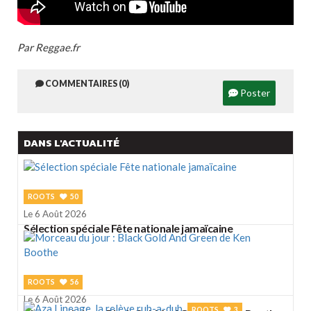
Par Reggae.fr
COMMENTAIRES (0)
Poster
DANS L'ACTUALITÉ
ROOTS
50
Le 6 Août 2026
Sélection spéciale Fête nationale jamaïcaine
ROOTS
56
Le 6 Août 2026
ROOTS
3