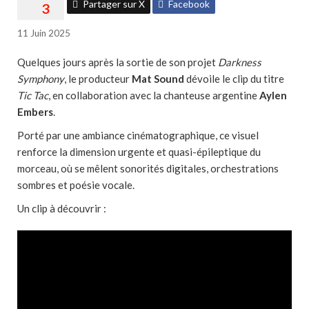
Partager sur X
Facebook
11 Juin 2025
Quelques jours après la sortie de son projet
Darkness
Symphony
, le producteur
Mat Sound
dévoile le clip du titre
Tic Tac
, en collaboration avec la chanteuse argentine
Aylen
Embers
.
Porté par une ambiance cinématographique, ce visuel
renforce la dimension urgente et quasi-épileptique du
morceau, où se mêlent sonorités digitales, orchestrations
sombres et poésie vocale.
Un clip à découvrir :