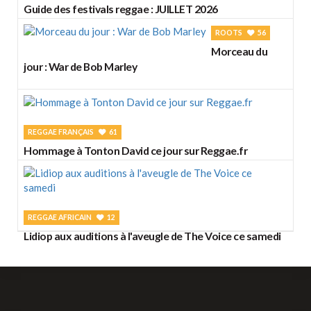
Guide des festivals reggae : JUILLET 2026
ROOTS
56
Morceau du
jour : War de Bob Marley
REGGAE FRANÇAIS
61
Hommage à Tonton David ce jour sur Reggae.fr
REGGAE AFRICAIN
12
Lidiop aux auditions à l'aveugle de The Voice ce samedi