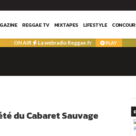
GAZINE
REGGAE TV
MIXTAPES
LIFESTYLE
CONCOUR
ON AIR
La webradio Reggae.fr
PLAY
'été du Cabaret Sauvage