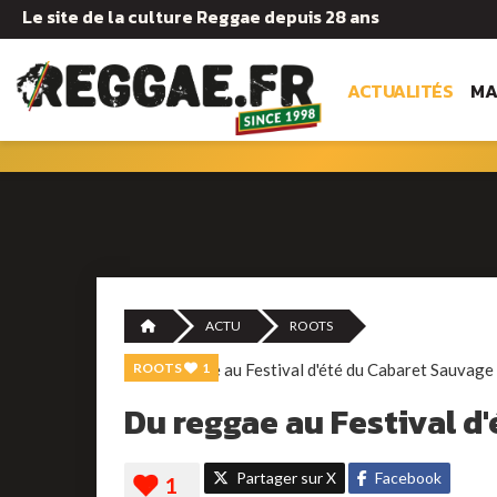
Le site de la culture Reggae depuis 28 ans
ACTUALITÉS
MA
ACTU
ROOTS
ROOTS
1
Du reggae au Festival d
Partager sur X
Facebook