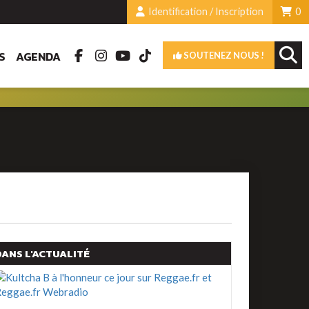
Identification / Inscription
0
S
AGENDA
SOUTENEZ NOUS !
DANS L'ACTUALITÉ