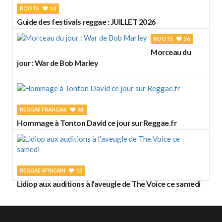
ROOTS
10
Guide des festivals reggae : JUILLET 2026
ROOTS
56
Morceau du
jour : War de Bob Marley
REGGAE FRANÇAIS
61
Hommage à Tonton David ce jour sur Reggae.fr
REGGAE AFRICAIN
12
Lidiop aux auditions à l'aveugle de The Voice ce samedi