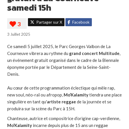
samedi 15h
Partager sur X
Facebook
3 Juillet 2025
Ce samedi 5 juillet 2025, le Parc Georges Valbon de La
Courneuve vibrera au rythme du
grand concert Multitude
,
un événement gratuit organisé dans le cadre de la Biennale
éponyme portée par le Département de la Seine-Saint-
Denis.
Au cœur de cette programmation éclectique qui mêle rap,
new soul, néo-raï ou afropop,
Mo’Kalamity
tiendra une place
singulière en tant qu'
artiste reggae
de la journée et se
produira sur la scène du Parc à 15H.
Chanteuse, autrice et compositrice d’origine cap-verdienne,
Mo’Kalamity
incarne depuis plus de 15 ans un reggae