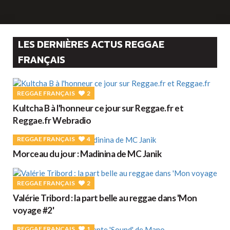
LES DERNIÈRES ACTUS REGGAE
FRANÇAIS
REGGAE FRANÇAIS
2
Kultcha B à l'honneur ce jour sur Reggae.fr et
Reggae.fr Webradio
REGGAE FRANÇAIS
4
Morceau du jour : Madinina de MC Janik
REGGAE FRANÇAIS
2
Valérie Tribord : la part belle au reggae dans 'Mon
voyage #2'
REGGAE FRANÇAIS
1