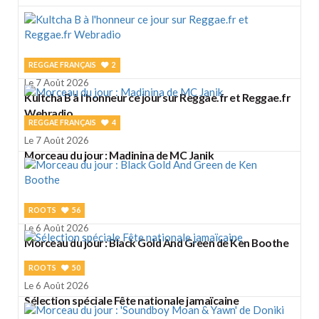
REGGAE FRANÇAIS
2
Le 7 Août 2026
Kultcha B à l'honneur ce jour sur Reggae.fr et Reggae.fr
Webradio
REGGAE FRANÇAIS
4
Le 7 Août 2026
Morceau du jour : Madinina de MC Janik
ROOTS
56
Le 6 Août 2026
Morceau du jour : Black Gold And Green de Ken Boothe
ROOTS
50
Le 6 Août 2026
Sélection spéciale Fête nationale jamaïcaine