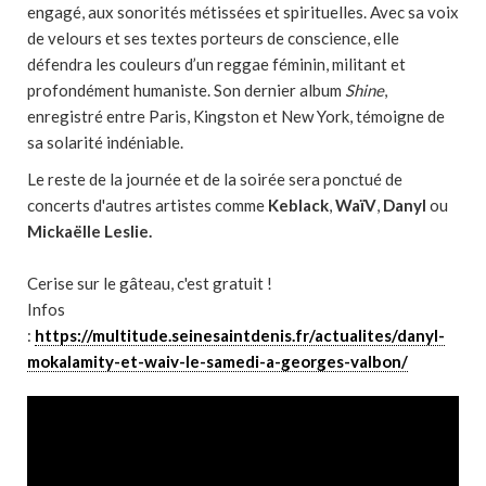
engagé, aux sonorités métissées et spirituelles. Avec sa voix
de velours et ses textes porteurs de conscience, elle
défendra les couleurs d’un reggae féminin, militant et
profondément humaniste. Son dernier album
Shine
,
enregistré entre Paris, Kingston et New York, témoigne de
sa solarité indéniable.
Le reste de la journée et de la soirée sera ponctué de
concerts d'autres artistes comme
Keblack
,
WaïV
,
Danyl
ou
Mickaëlle Leslie.
Cerise sur le gâteau, c'est gratuit !
Infos
:
https://multitude.seinesaintdenis.fr/actualites/danyl-
mokalamity-et-waiv-le-samedi-a-georges-valbon/