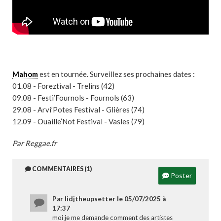
Mahom
est en tournée. Surveillez ses prochaines dates :
01.08 - Foreztival - Trelins (42)
09.08 - Festi’Fournols - Fournols (63)
29.08 - Arvi’Potes Festival - Glières (74)
12.09 - Ouaille’Not Festival - Vasles (79)
Par Reggae.fr
COMMENTAIRES (1)
Poster
Par lidjtheupsetter le 05/07/2025 à
17:37
moi je me demande comment des artistes