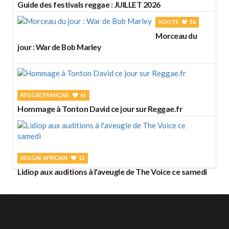
Guide des festivals reggae : JUILLET 2026
ROOTS
56
Morceau du
jour : War de Bob Marley
REGGAE FRANÇAIS
61
Hommage à Tonton David ce jour sur Reggae.fr
REGGAE AFRICAIN
12
Lidiop aux auditions à l'aveugle de The Voice ce samedi