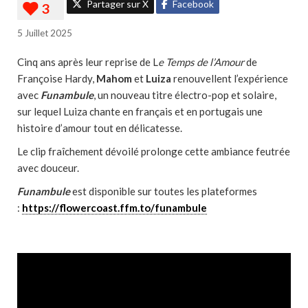
Partager sur X
Facebook
5 Juillet 2025
Cinq ans après leur reprise de L
e Temps de l’Amour
de
Françoise Hardy,
Mahom
et
Luiza
renouvellent l’expérience
avec
Funambule
, un nouveau titre électro-pop et solaire,
sur lequel Luiza chante en français et en portugais une
histoire d’amour tout en délicatesse.
Le clip fraîchement dévoilé prolonge cette ambiance feutrée
avec douceur.
Funambule
est disponible sur toutes les plateformes
:
https://flowercoast.ffm.to/funambule