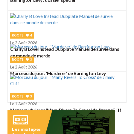
ROOTS
4
Le 2 Août 2026
Charly B Love Instead Dubplate Manuel de survie dans
ce monde de merde
ROOTS
3
Le 2 Août 2026
Morceau du jour : 'Murderer' de Barrington Levy
ROOTS
3
Le 1 Août 2026
Morceau du jour : 'Many Rivers To Cross' de Jimmy Cliff
Les mixtapes