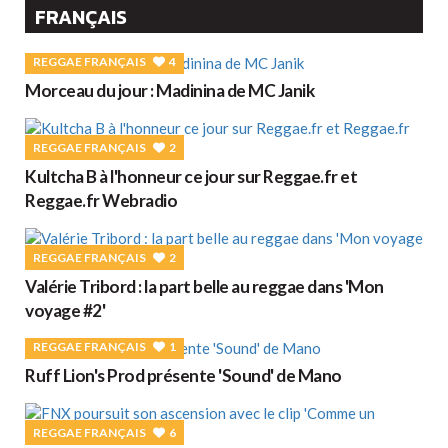
FRANÇAIS
REGGAE FRANÇAIS
4
Morceau du jour : Madinina de MC Janik
REGGAE FRANÇAIS
2
Kultcha B à l'honneur ce jour sur Reggae.fr et
Reggae.fr Webradio
REGGAE FRANÇAIS
2
Valérie Tribord : la part belle au reggae dans 'Mon
voyage #2'
REGGAE FRANÇAIS
1
Ruff Lion's Prod présente 'Sound' de Mano
REGGAE FRANÇAIS
6