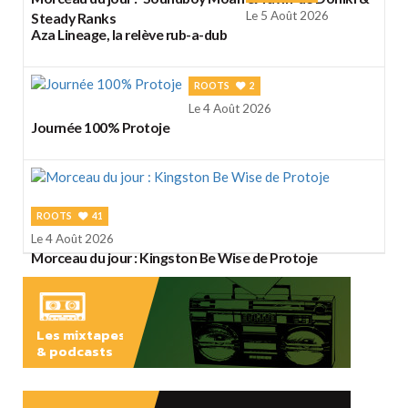
Le 5 Août 2026
Steady Ranks
Aza Lineage, la relève rub-a-dub
ROOTS
2
Le 4 Août 2026
Journée 100% Protoje
ROOTS
41
Le 4 Août 2026
Morceau du jour : Kingston Be Wise de Protoje
Les mixtapes
& podcasts
ÉCOUTER