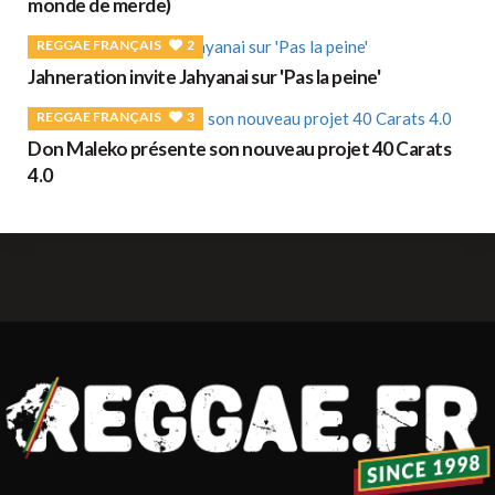
monde de merde)
REGGAE FRANÇAIS
2
Jahneration invite Jahyanai sur 'Pas la peine'
REGGAE FRANÇAIS
3
Don Maleko présente son nouveau projet 40 Carats
4.0