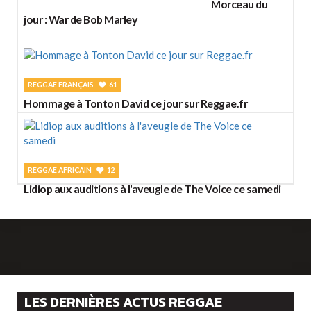
Morceau du
jour : War de Bob Marley
REGGAE FRANÇAIS
61
Hommage à Tonton David ce jour sur Reggae.fr
REGGAE AFRICAIN
12
Lidiop aux auditions à l'aveugle de The Voice ce samedi
LES DERNIÈRES ACTUS REGGAE