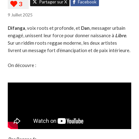
Partager sur X
Facebook
9 Juillet 2025
Difanga
, voix roots et profonde, et
Dan
, messager urbain
engagé, unissent leur force pour donner naissance à
Libre
.
Sur un riddim roots reggae moderne, les deux artistes
livrent un message fort d’émancipation et de paix intérieure.
On découvre :