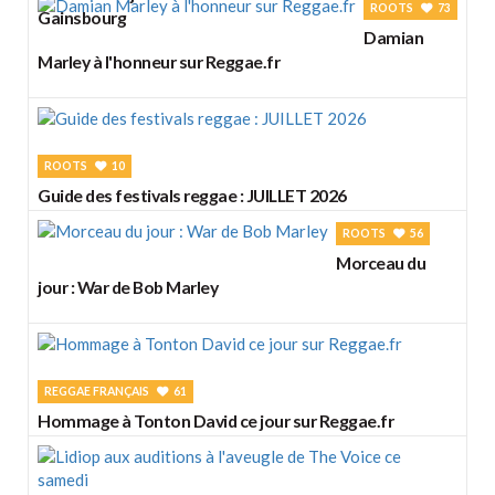
ROOTS
73
Gainsbourg
Damian
Marley à l'honneur sur Reggae.fr
ROOTS
10
Guide des festivals reggae : JUILLET 2026
ROOTS
56
Morceau du
jour : War de Bob Marley
REGGAE FRANÇAIS
61
Hommage à Tonton David ce jour sur Reggae.fr