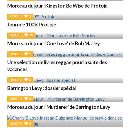
Morceau du jour : Kingston Be Wise de Protoje
ROOTS
2
Journée 100% Protoje
ROOTS
18
Morceau du jour : 'One Love' de Bob Marley
ROOTS
2
Une sélection de livres reggae pour la suite des
vacances
ROOTS
6
Barrington Levy : dossier spécial
ROOTS
3
Morceau du jour : 'Murderer' de Barrington Levy
ROOTS
4