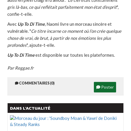
aussi en plein chagrin d'amour. "
Le ciel était constamment
gris là-bas, ce qui reflétait parfaitement mon état d’esprit
",
confie-t-elle.
Avec
Up To Di Time
, Naomi livre un morceau sincère et
vulnérable. "
Ce titre incarne ce moment où l’on crée quelque
chose de vrai, de brut, à partir de nos émotions les plus
profondes
", ajoute-t-elle.
Up To Di Time
est disponible sur toutes les plateformes.
Par Reggae.fr
COMMENTAIRES (0)
Poster
DANS L'ACTUALITÉ