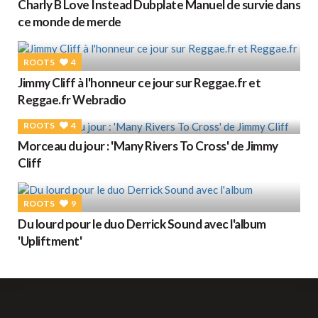
Charly B Love Instead Dubplate Manuel de survie dans
ce monde de merde
ROOTS
4
Jimmy Cliff à l'honneur ce jour sur Reggae.fr et
Reggae.fr Webradio
ROOTS
4
Morceau du jour : 'Many Rivers To Cross' de Jimmy
Cliff
ROOTS
9
Du lourd pour le duo Derrick Sound avec l'album
'Upliftment'