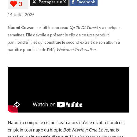
Partager sur X
Facebook
14 Juillet 2025
Naomi Cowan
sortait le morceau
Up To Di Time
il y a quelques
semaines. Elle dévoile à présent le clip de ce titre produit
par Toddla T, et qui constitue le second extrait de son album à
paraître pour la fin de l'été,
Welcome To Paradise.
Naomi a composé ce morceau alors qu’elle était à Londres,
en plein tournage du biopic
Bob Marley: One Love,
mais