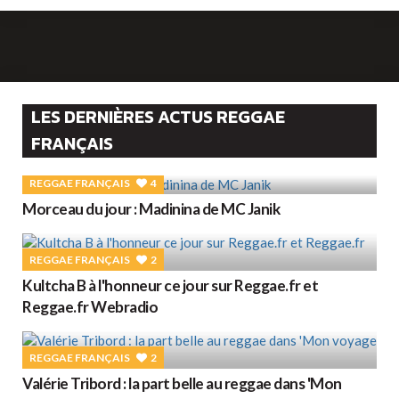
LES DERNIÈRES ACTUS REGGAE
FRANÇAIS
REGGAE FRANÇAIS
4
Morceau du jour : Madinina de MC Janik
REGGAE FRANÇAIS
2
Kultcha B à l'honneur ce jour sur Reggae.fr et
Reggae.fr Webradio
REGGAE FRANÇAIS
2
Valérie Tribord : la part belle au reggae dans 'Mon