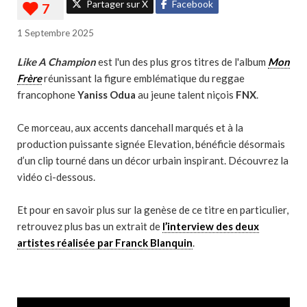
Partager sur X
Facebook
1 Septembre 2025
Like A Champion
est l'un des plus gros titres de l'album
Mon
Frère
réunissant la figure emblématique du reggae
francophone
Yaniss Odua
au jeune talent niçois
FNX
.
Ce morceau, aux accents dancehall marqués et à la
production puissante signée Elevation, bénéficie désormais
d’un clip tourné dans un décor urbain inspirant. Découvrez la
vidéo ci-dessous.
Et pour en savoir plus sur la genèse de ce titre en particulier,
retrouvez plus bas un extrait de
l’interview des deux
artistes réalisée par Franck Blanquin
.