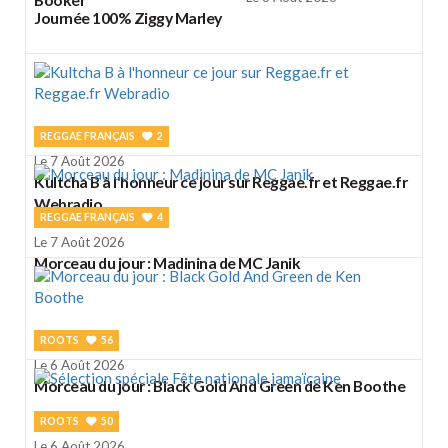
Journée 100% Ziggy Marley
REGGAE FRANÇAIS
2
Le 7 Août 2026
Kultcha B à l'honneur ce jour sur Reggae.fr et Reggae.fr
Webradio
REGGAE FRANÇAIS
4
Le 7 Août 2026
Morceau du jour : Madinina de MC Janik
ROOTS
56
Le 6 Août 2026
Morceau du jour : Black Gold And Green de Ken Boothe
ROOTS
50
Le 6 Août 2026