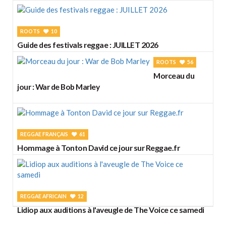
ROOTS
10
Guide des festivals reggae : JUILLET 2026
ROOTS
56
Morceau du
jour : War de Bob Marley
REGGAE FRANÇAIS
61
Hommage à Tonton David ce jour sur Reggae.fr
REGGAE AFRICAIN
12
Lidiop aux auditions à l'aveugle de The Voice ce samedi