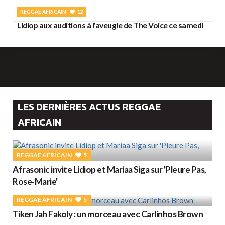
REGGAE AFRICAIN
12
Lidiop aux auditions à l'aveugle de The Voice ce samedi
LES DERNIÈRES ACTUS REGGAE
AFRICAIN
REGGAE AFRICAIN
5
Afrasonic invite Lidiop et Mariaa Siga sur 'Pleure Pas,
Rose-Marie'
REGGAE AFRICAIN
5
Tiken Jah Fakoly : un morceau avec Carlinhos Brown