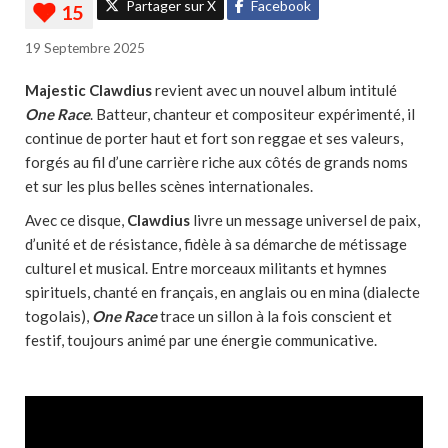
Partager sur X
Facebook
19 Septembre 2025
Majestic Clawdius
revient avec un nouvel album intitulé
One Race
. Batteur, chanteur et compositeur expérimenté, il
continue de porter haut et fort son reggae et ses valeurs,
forgés au fil d’une carrière riche aux côtés de grands noms
et sur les plus belles scènes internationales.
Avec ce disque,
Clawdius
livre un message universel de paix,
d’unité et de résistance, fidèle à sa démarche de métissage
culturel et musical. Entre morceaux militants et hymnes
spirituels, chanté en français, en anglais ou en mina (dialecte
togolais),
One Race
trace un sillon à la fois conscient et
festif, toujours animé par une énergie communicative.