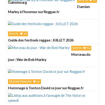
ROOTS
73
Gainsbourg
Damian
Marley à l'honneur sur Reggae.fr
ROOTS
10
Guide des festivals reggae : JUILLET 2026
ROOTS
56
Morceau du
jour : War de Bob Marley
REGGAE FRANÇAIS
61
Hommage à Tonton David ce jour sur Reggae.fr