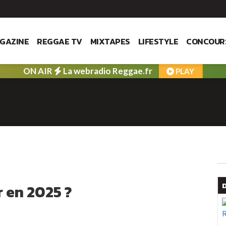
GAZINE
REGGAE TV
MIXTAPES
LIFESTYLE
CONCOUR
ON AIR
La webradio Reggae.fr
PLAY
r en 2025 ?