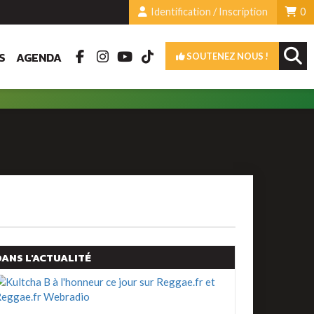
Identification / Inscription
0
S
AGENDA
SOUTENEZ NOUS !
DANS L'ACTUALITÉ