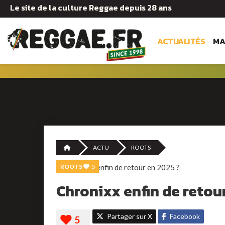
Le site de la culture Reggae depuis 28 ans
ACTUALITÉS
MA
ACTU
ROOTS
ROOTS
5
Chronixx enfin de retou
Partager sur X
Facebook