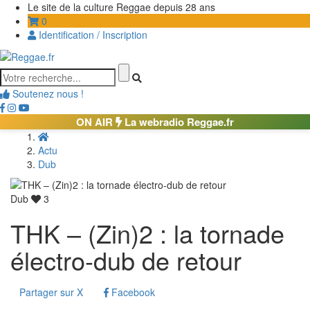
Le site de la culture Reggae depuis 28 ans
0
Identification / Inscription
Soutenez nous !
ON AIR
La webradio Reggae.fr
Actu
Dub
Dub
3
THK – (Zin)2 : la tornade
électro-dub de retour
Partager sur X
Facebook