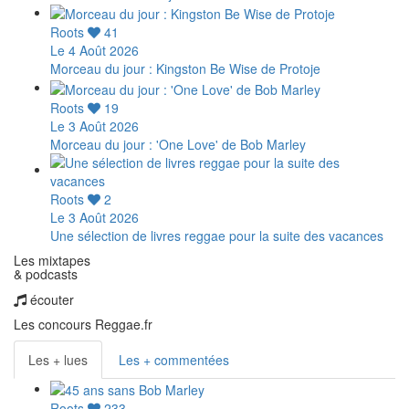
Roots
41
Le 4 Août 2026
Morceau du jour : Kingston Be Wise de Protoje
Roots
19
Le 3 Août 2026
Morceau du jour : 'One Love' de Bob Marley
Roots
2
Le 3 Août 2026
Une sélection de livres reggae pour la suite des vacances
Les mixtapes
& podcasts
écouter
Les concours Reggae.fr
Les + lues
Les + commentées
Roots
233