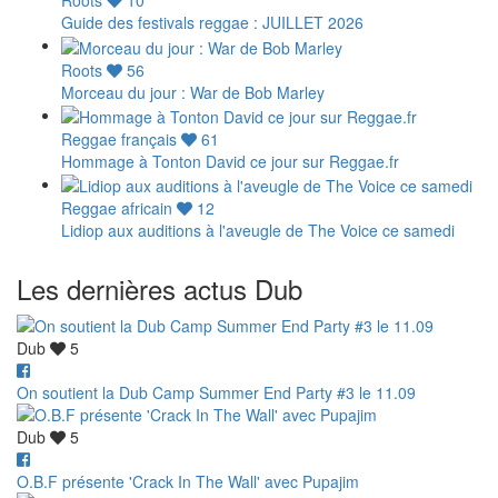
Roots
10
Guide des festivals reggae : JUILLET 2026
Roots
56
Morceau du jour : War de Bob Marley
Reggae français
61
Hommage à Tonton David ce jour sur Reggae.fr
Reggae africain
12
Lidiop aux auditions à l'aveugle de The Voice ce samedi
Les dernières actus Dub
Dub
5
On soutient la Dub Camp Summer End Party #3 le 11.09
Dub
5
O.B.F présente 'Crack In The Wall' avec Pupajim