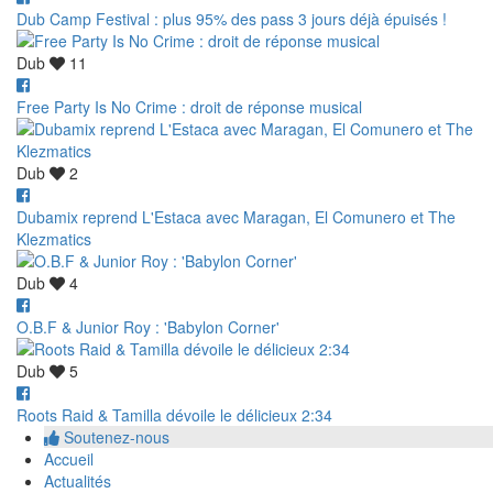
Dub Camp Festival : plus 95% des pass 3 jours déjà épuisés !
Dub
11
Free Party Is No Crime : droit de réponse musical
Dub
2
Dubamix reprend L'Estaca avec Maragan, El Comunero et The
Klezmatics
Dub
4
O.B.F & Junior Roy : 'Babylon Corner'
Dub
5
Roots Raid & Tamilla dévoile le délicieux 2:34
Soutenez-nous
Accueil
Actualités