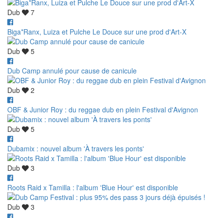
Dub
7
Biga*Ranx, Luiza et Pulche Le Douce sur une prod d'Art-X
Dub
5
Dub Camp annulé pour cause de canicule
Dub
2
OBF & Junior Roy : du reggae dub en plein Festival d'Avignon
Dub
5
Dubamix : nouvel album 'À travers les ponts'
Dub
3
Roots Raid x Tamilla : l'album 'Blue Hour' est disponible
Dub
3