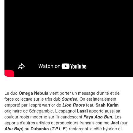
Le duo
Omega Nebula
vient porter un message d'unité et de
force collective sur le très dub
Sunrise
. On est littéralement
emporté par l'esprit warrior de
Lion Roots
feat.
Saah Karim
originaire de Sénégambie. L'espagnol
Lasaï
apporte aussi sa
couleur roots moderne sur l'incandescent
Faya Ago Bun
.
Les
apports d'autres artistes et producteurs français comme
Jael
(sur
Abu Bap
)
ou
Dubanko
(
T.P.L.F.
) renforçent le côté hybride et