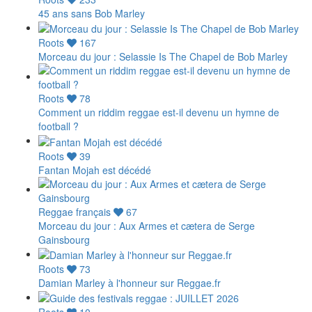
45 ans sans Bob Marley
Roots
167
Morceau du jour : Selassie Is The Chapel de Bob Marley
Roots
78
Comment un riddim reggae est-il devenu un hymne de
football ?
Roots
39
Fantan Mojah est décédé
Reggae français
67
Morceau du jour : Aux Armes et cætera de Serge
Gainsbourg
Roots
73
Damian Marley à l'honneur sur Reggae.fr