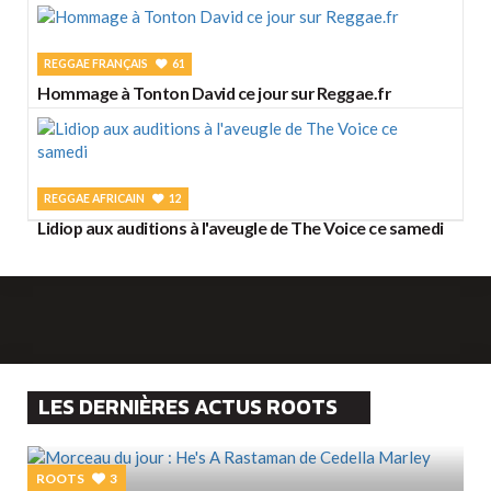
REGGAE FRANÇAIS
61
Hommage à Tonton David ce jour sur Reggae.fr
REGGAE AFRICAIN
12
Lidiop aux auditions à l'aveugle de The Voice ce samedi
LES DERNIÈRES ACTUS ROOTS
ROOTS
3