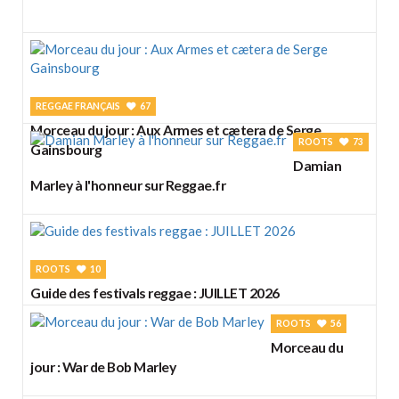
REGGAE FRANÇAIS
67
Morceau du jour : Aux Armes et cætera de Serge
ROOTS
73
Gainsbourg
Damian
Marley à l'honneur sur Reggae.fr
ROOTS
10
Guide des festivals reggae : JUILLET 2026
ROOTS
56
Morceau du
jour : War de Bob Marley