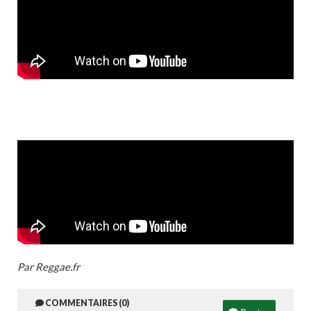
Par Reggae.fr
COMMENTAIRES (0)