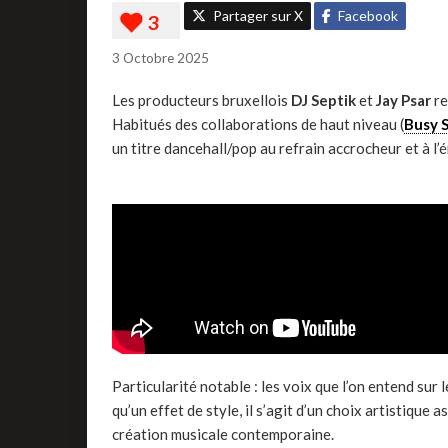
Partager sur X
Facebook
3 Octobre 2025
Les producteurs bruxellois
DJ Septik
et
Jay Psar
re
Habitués des collaborations de haut niveau (
Busy S
un titre dancehall/pop au refrain accrocheur et à l’é
Particularité notable : les voix que l’on entend sur
qu’un effet de style, il s’agit d’un choix artistique
création musicale contemporaine.