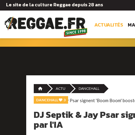
Le site de la culture Reggae depuis 28 ans
ACTUALITÉS
MA
ACTU
DANCEHALL
DANCEHALL
3
DJ Septik & Jay Psar s
par l'IA