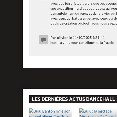
avec des terroristes ... alors que beaucoups
une exposition merdiatique . . . ceux qui go
demantelement du reggae , dans la vie faut f
avec ceux qui battissent et avec ceux qui d
outils de création big lool , vous nous avez
Par olivier le 11/10/2025 à 21:41
honte a vous pour contribuer au ia fraude
LES DERNIÈRES ACTUS DANCEHALL