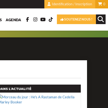
Identification / Inscription
0
S
AGENDA
SOUTENEZ NOUS !
DANS L'ACTUALITÉ