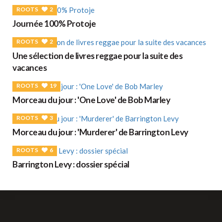
ROOTS
2
Journée 100% Protoje
ROOTS
2
Une sélection de livres reggae pour la suite des
vacances
ROOTS
19
Morceau du jour : 'One Love' de Bob Marley
ROOTS
3
Morceau du jour : 'Murderer' de Barrington Levy
ROOTS
6
Barrington Levy : dossier spécial