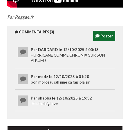
Par Reggae.fr
COMMENTAIRES (3)
Poster
Par DARDARD le 12/10/2025 à 00:13
HURRICANE COMME CHRONIX SUR SON
ALBUM ?
Par medz le 12/10/2025 à 01:20
bon morçeau jah nine ca fais plaisir
Par shabba le 12/10/2025 à 19:32
Jahnine big love