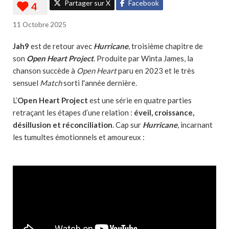
Partager sur X
Facebook
11 Octobre 2025
Jah9
est de retour avec
Hurricane
, troisième chapitre de
son
Open Heart Project
. Produite par Winta James, la
chanson succède à
Open Heart
paru en 2023 et le très
sensuel
Match
sorti l'année dernière.
L’
Open Heart Project
est une série en quatre parties
retraçant les étapes d’une relation :
éveil, croissance,
désillusion et réconciliation
. Cap sur
Hurricane
, incarnant
les tumultes émotionnels et amoureux :