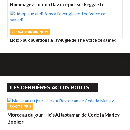
Hommage à Tonton David ce jour sur Reggae.fr
REGGAE AFRICAIN
12
Lidiop aux auditions à l'aveugle de The Voice ce samedi
LES DERNIÈRES ACTUS ROOTS
ROOTS
3
Morceau du jour : He's A Rastaman de Cedella Marley
Booker