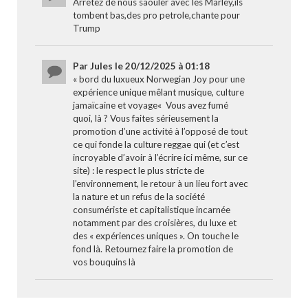
Arrêtez de nous saouler avec les Marley,ils
tombent bas,des pro petrole,chante pour
Trump
Par Jules le 20/12/2025 à 01:18
« bord du luxueux Norwegian Joy pour une
expérience unique mêlant musique, culture
jamaïcaine et voyage« Vous avez fumé
quoi, là ? Vous faites sérieusement la
promotion d’une activité à l’opposé de tout
ce qui fonde la culture reggae qui (et c’est
incroyable d’avoir à l’écrire ici même, sur ce
site) : le respect le plus stricte de
l’environnement, le retour à un lieu fort avec
la nature et un refus de la société
consumériste et capitalistique incarnée
notamment par des croisières, du luxe et
des « expériences uniques ». On touche le
fond là. Retournez faire la promotion de
vos bouquins là