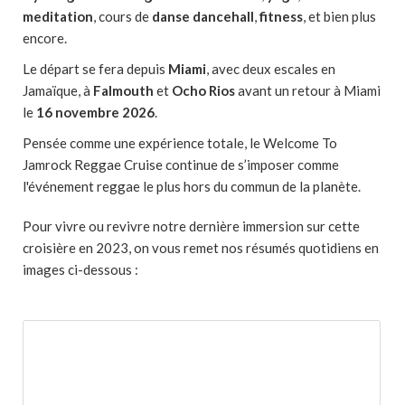
meditation
, cours de
danse dancehall
,
fitness
, et bien plus
encore.
Le départ se fera depuis
Miami
, avec deux escales en
Jamaïque, à
Falmouth
et
Ocho Rios
avant un retour à Miami
le
16 novembre 2026
.
Pensée comme une expérience totale, le Welcome To
Jamrock Reggae Cruise continue de s’imposer comme
l'événement reggae le plus hors du commun de la planète.
Pour vivre ou revivre notre dernière immersion sur cette
croisière en 2023, on vous remet nos résumés quotidiens en
images ci-dessous :