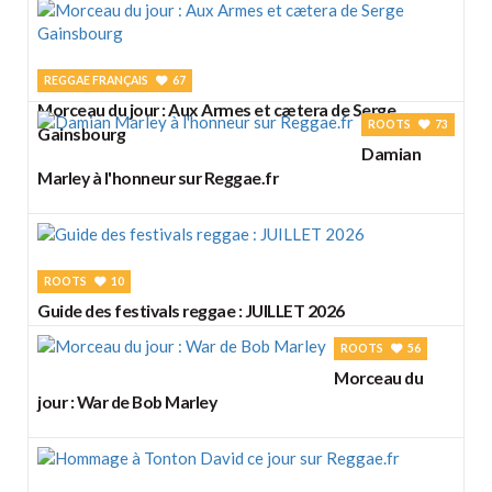
REGGAE FRANÇAIS
67
Morceau du jour : Aux Armes et cætera de Serge
ROOTS
73
Gainsbourg
Damian
Marley à l'honneur sur Reggae.fr
ROOTS
10
Guide des festivals reggae : JUILLET 2026
ROOTS
56
Morceau du
jour : War de Bob Marley