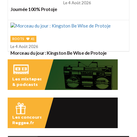
Le 4 Août 2026
Journée 100% Protoje
ROOTS
41
Le 4 Août 2026
Morceau du jour : Kingston Be Wise de Protoje
Les mixtapes
& podcasts
ÉCOUTER
Les concours
Reggae.fr