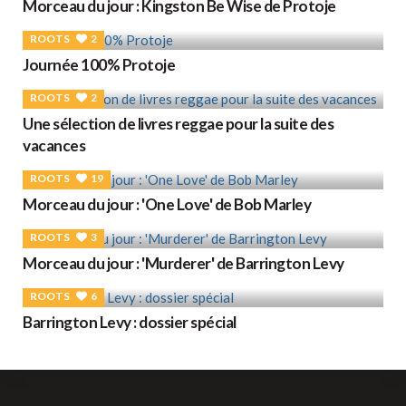
Morceau du jour : Kingston Be Wise de Protoje
ROOTS
2
Journée 100% Protoje
ROOTS
2
Une sélection de livres reggae pour la suite des
vacances
ROOTS
19
Morceau du jour : 'One Love' de Bob Marley
ROOTS
3
Morceau du jour : 'Murderer' de Barrington Levy
ROOTS
6
Barrington Levy : dossier spécial