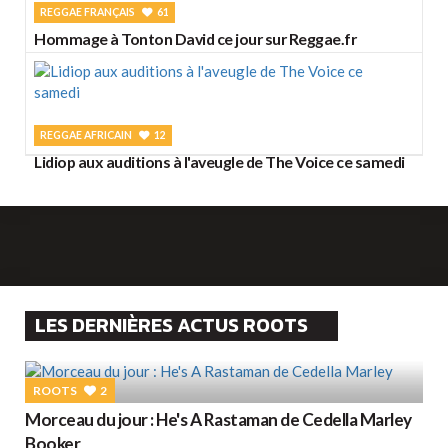
REGGAE FRANÇAIS
61
Hommage à Tonton David ce jour sur Reggae.fr
REGGAE AFRICAIN
12
Lidiop aux auditions à l'aveugle de The Voice ce samedi
LES DERNIÈRES ACTUS ROOTS
ROOTS
2
Morceau du jour : He's A Rastaman de Cedella Marley
Booker