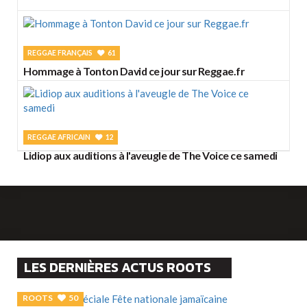
REGGAE FRANÇAIS
61
Hommage à Tonton David ce jour sur Reggae.fr
REGGAE AFRICAIN
12
Lidiop aux auditions à l'aveugle de The Voice ce samedi
LES DERNIÈRES ACTUS ROOTS
ROOTS
50