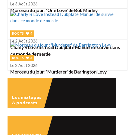
Le 3 Août 2026
Morceau du jour : 'One Love' de Bob Marley
ROOTS
4
Le 2 Août 2026
Charly B Love Instead Dubplate Manuel de survie dans
ce monde de merde
ROOTS
3
Le 2 Août 2026
Morceau du jour : 'Murderer' de Barrington Levy
Les mixtapes
& podcasts
ÉCOUTER
Les concours