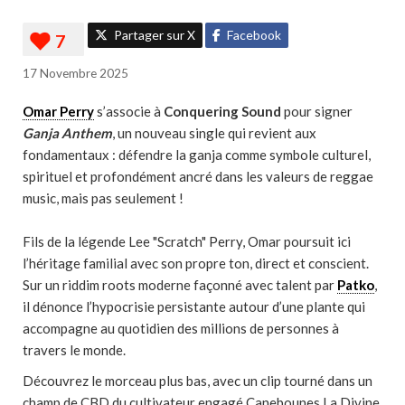
Partager sur X
Facebook
17 Novembre 2025
Omar Perry
s’associe à
Conquering Sound
pour signer
Ganja Anthem
, un nouveau single qui revient aux
fondamentaux : défendre la ganja comme symbole culturel,
spirituel et profondément ancré dans les valeurs de reggae
music, mais pas seulement !
Fils de la légende Lee "Scratch" Perry, Omar poursuit ici
l’héritage familial avec son propre ton, direct et conscient.
Sur un riddim roots moderne façonné avec talent par
Patko
,
il dénonce l’hypocrisie persistante autour d’une plante qui
accompagne au quotidien des millions de personnes à
travers le monde.
Découvrez le morceau plus bas, avec un clip tourné dans un
champ de CBD du cultivateur engagé Canebounes La Divine,