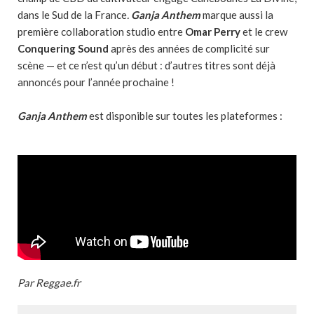
dans le Sud de la France
.
Ga
nja Anthem
marque aussi la
première collaboration studio entre
Omar Perry
et le crew
Conquering Sound
après des années de complicité sur
scène — et ce n’est qu’un début : d’autres titres sont déjà
annoncés pour l’année prochaine !
Ga
nja Anthem
est disponible sur toutes les plateformes :
Par Reggae.fr