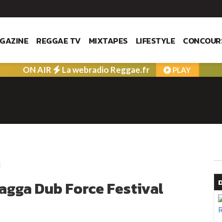
GAZINE
REGGAE TV
MIXTAPES
LIFESTYLE
CONCOUR
ON AIR
La webradio Reggae.fr
PLAY
Ragga Dub Force Festival