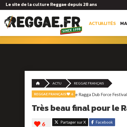
Le site de la culture Reggae depuis 28 ans
ACTUALITÉS
MA
ACTU
REGGAE FRANÇAIS
REGGAE FRANÇAIS
6
Très beau final pour le 
Partager sur X
Facebook