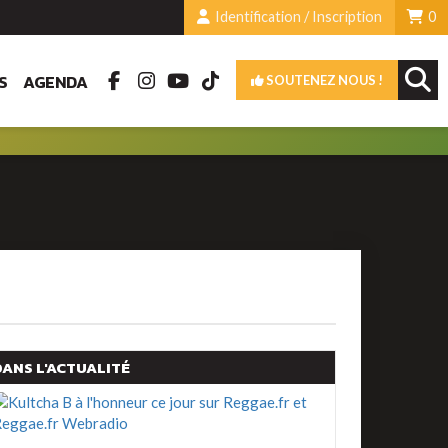
Identification / Inscription
0
S
AGENDA
SOUTENEZ NOUS !
DANS L'ACTUALITÉ