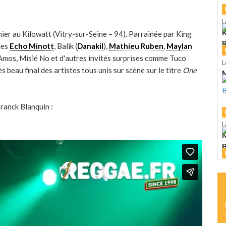
L
K
nier au
Kilowatt (Vitry-sur-Seine – 94). Parrainée par King
R
res
Echo Minott
, Balik (
Danakil
),
Mathieu Ruben
,
Maylan
l Amos, Misié No et d'autres invités surprises comme Tuco
L
s beau final des artistes tous unis sur scène sur le titre
One
M
Franck Blanquin :
L
M
L
S