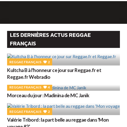
LES DERNIÈRES ACTUS REGGAE
FRANÇAIS
REGGAE FRANÇAIS
2
Kultcha B à l'honneur ce jour sur Reggae.fr et
Reggae.fr Webradio
REGGAE FRANÇAIS
4
Morceau du jour : Madinina de MC Janik
REGGAE FRANÇAIS
2
Valérie Tribord : la part belle au reggae dans 'Mon
voyage #2'