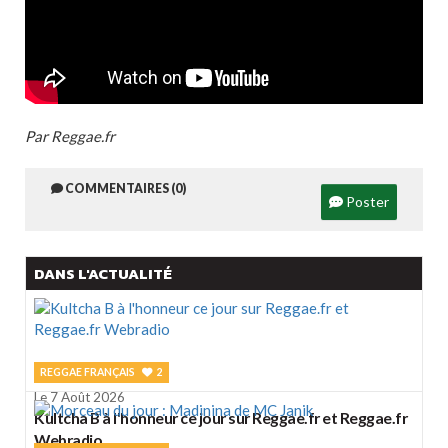
Par Reggae.fr
COMMENTAIRES (0)
Poster
DANS L'ACTUALITÉ
REGGAE FRANÇAIS
2
Le 7 Août 2026
Kultcha B à l'honneur ce jour sur Reggae.fr et Reggae.fr
Webradio