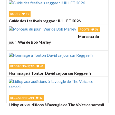
ROOTS
10
Guide des festivals reggae : JUILLET 2026
ROOTS
56
Morceau du
jour : War de Bob Marley
REGGAE FRANÇAIS
61
Hommage à Tonton David ce jour sur Reggae.fr
REGGAE AFRICAIN
12
Lidiop aux auditions à l'aveugle de The Voice ce samedi