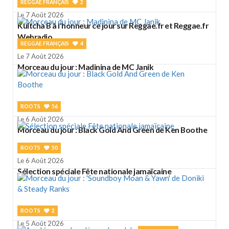
REGGAE FRANÇAIS
2
Le 7 Août 2026
Kultcha B à l'honneur ce jour sur Reggae.fr et Reggae.fr
Webradio
REGGAE FRANÇAIS
4
Le 7 Août 2026
Morceau du jour : Madinina de MC Janik
ROOTS
56
Le 6 Août 2026
Morceau du jour : Black Gold And Green de Ken Boothe
ROOTS
50
Le 6 Août 2026
Sélection spéciale Fête nationale jamaïcaine
ROOTS
2
Le 5 Août 2026