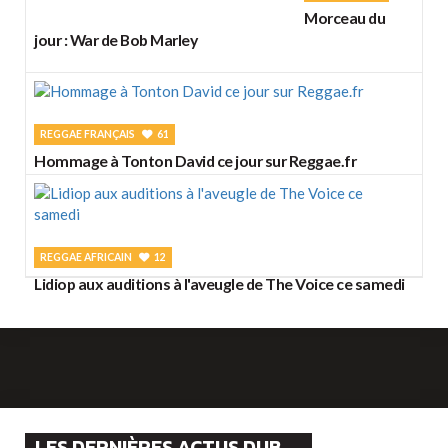
Morceau du
jour : War de Bob Marley
REGGAE FRANÇAIS
61
Hommage à Tonton David ce jour sur Reggae.fr
REGGAE AFRICAIN
12
Lidiop aux auditions à l'aveugle de The Voice ce samedi
LES DERNIÈRES ACTUS DUB