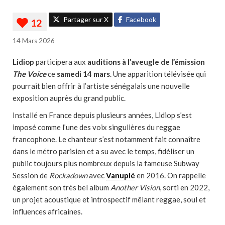
Partager sur X
Facebook
14 Mars 2026
Lidiop
participera aux
auditions à l’aveugle de l’émission
The Voice
ce
samedi 14 mars
. Une apparition télévisée qui
pourrait bien offrir à l’artiste sénégalais une nouvelle
exposition auprès du grand public.
Installé en France depuis plusieurs années, Lidiop s’est
imposé comme l’une des voix singulières du reggae
francophone. Le chanteur s’est notamment fait connaître
dans le métro parisien et a su avec le temps, fidéliser un
public toujours plus nombreux depuis la fameuse Subway
Session de
Rockadown
avec
Vanupié
en 2016. On rappelle
également son très bel album
Another Vision
, sorti en 2022,
un projet acoustique et introspectif mêlant reggae, soul et
influences africaines.