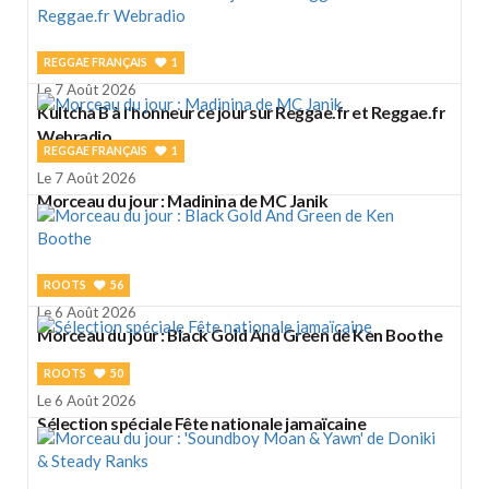
REGGAE FRANÇAIS
1
Le 7 Août 2026
Kultcha B à l'honneur ce jour sur Reggae.fr et Reggae.fr
Webradio
REGGAE FRANÇAIS
1
Le 7 Août 2026
Morceau du jour : Madinina de MC Janik
ROOTS
56
Le 6 Août 2026
Morceau du jour : Black Gold And Green de Ken Boothe
ROOTS
50
Le 6 Août 2026
Sélection spéciale Fête nationale jamaïcaine