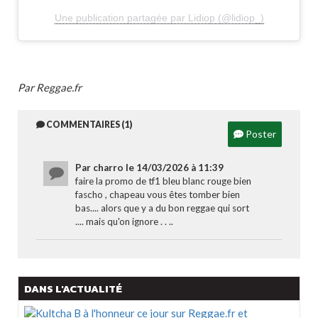
Une publication partagée par Lidiop (@lidiop_)
Par Reggae.fr
COMMENTAIRES (1)
Poster
Par charro le 14/03/2026 à 11:39
faire la promo de tf1 bleu blanc rouge bien
fascho , chapeau vous êtes tomber bien
bas.... alors que y a du bon reggae qui sort
.... mais qu'on ignore . . ..
DANS L'ACTUALITÉ