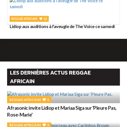
REGGAE AFRICAIN
12
Lidiop aux auditions à l'aveugle de The Voice ce samedi
LES DERNIÈRES ACTUS REGGAE
AFRICAIN
REGGAE AFRICAIN
5
Afrasonic invite Lidiop et Mariaa Siga sur 'Pleure Pas,
Rose-Marie'
REGGAE AFRICAIN
5