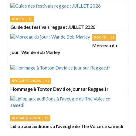
ROOTS
10
Guide des festivals reggae : JUILLET 2026
ROOTS
56
Morceau du
jour : War de Bob Marley
REGGAE FRANÇAIS
61
Hommage à Tonton David ce jour sur Reggae.fr
REGGAE AFRICAIN
12
Lidiop aux auditions à l'aveugle de The Voice ce samedi