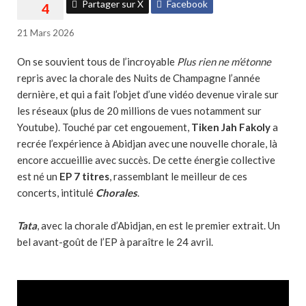
Partager sur X
Facebook
21 Mars 2026
On se souvient tous de l’incroyable
Plus rien ne m’étonne
repris avec la chorale des Nuits de Champagne l’année
dernière, et qui a fait l’objet d’une vidéo devenue virale sur
les réseaux (plus de 20 millions de vues notamment sur
Youtube). Touché par cet engouement,
Tiken Jah Fakoly
a
recrée l’expérience à Abidjan avec une nouvelle chorale, là
encore accueillie avec succès. De cette énergie collective
est né un
EP 7 titres
, rassemblant le meilleur de ces
concerts, intitulé
Chorales
.
Tata
, avec la chorale d’Abidjan, en est le premier extrait. Un
bel avant-goût de l’EP à paraître le 24 avril.