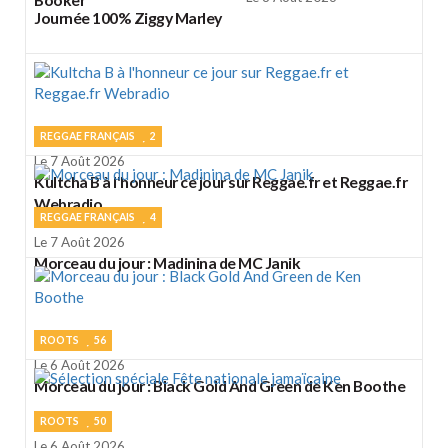
Journée 100% Ziggy Marley
REGGAE FRANÇAIS
2
Le 7 Août 2026
Kultcha B à l'honneur ce jour sur Reggae.fr et Reggae.fr
Webradio
REGGAE FRANÇAIS
4
Le 7 Août 2026
Morceau du jour : Madinina de MC Janik
ROOTS
56
Le 6 Août 2026
Morceau du jour : Black Gold And Green de Ken Boothe
ROOTS
50
Le 6 Août 2026