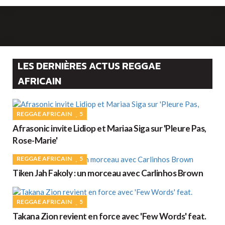
LES DERNIÈRES ACTUS REGGAE
AFRICAIN
REGGAE AFRICAIN
5
Afrasonic invite Lidiop et Mariaa Siga sur 'Pleure Pas,
Rose-Marie'
REGGAE AFRICAIN
5
Tiken Jah Fakoly : un morceau avec Carlinhos Brown
REGGAE AFRICAIN
5
Takana Zion revient en force avec 'Few Words' feat.