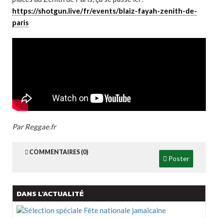
https://shotgun.live/fr/events/blaiz-fayah-zenith-de-
paris
Par Reggae.fr
COMMENTAIRES (0)
Poster
DANS L'ACTUALITÉ