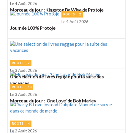
Le 4 Août 2026
Morceau du jour : Kingston Be Wise de Protoje
ROOTS
2
Le 4 Août 2026
Journée 100% Protoje
ROOTS
2
Le 3 Août 2026
Une sélection de livres reggae pour la suite des
vacances
ROOTS
18
Le 3 Août 2026
Morceau du jour : 'One Love' de Bob Marley
ROOTS
4
Le 2 Août 2026