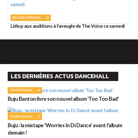
REGGAE AFRICAIN
12
Lidiop aux auditions à l'aveugle de The Voice ce samedi
LES DERNIÈRES ACTUS DANCEHALL
DANCEHALL
6
Buju Banton livre son nouvel album 'Too Too Bad'
DANCEHALL
5
Buju : la mixtape 'Worries In Di Dance' avant l'album
demain !