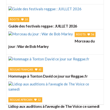
ROOTS
10
Guide des festivals reggae : JUILLET 2026
ROOTS
56
Morceau du
jour : War de Bob Marley
REGGAE FRANÇAIS
61
Hommage à Tonton David ce jour sur Reggae.fr
REGGAE AFRICAIN
12
Lidiop aux auditions à l'aveugle de The Voice ce samedi