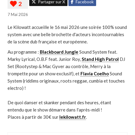
Partager sur X
Facebook
7 Mai 2026
Le Kilowatt accueille le 16 mai 2026 une soirée 100% sound
system avec une belle brochette d'acteurs incontournables
de la scène dub française et européenne.
Au programme :
Blackboard Jungle
Sound System feat.
Marky Lyrical, O.B.F feat. Junior Roy,
Stand High Patrol
DJ
Set (Rootystep & Mac Gyver au contrôle, Merry à la
trompette pour un show exclusif), et
Flavia Coelho
Sound
System (riddims originaux, roots reggae, cumbia et touches
electro) !
De quoi danser et skanker pendant des heures, étant
entendu que le show démarre dans l'après-midi !
Places à partir de 30€ sur
lekilowatt.fr
.