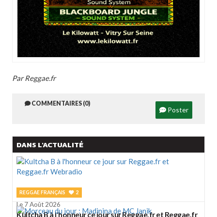
Par Reggae.fr
COMMENTAIRES (0)
Poster
DANS L'ACTUALITÉ
REGGAE FRANÇAIS
2
Le 7 Août 2026
Kultcha B à l'honneur ce jour sur Reggae.fr et Reggae.fr