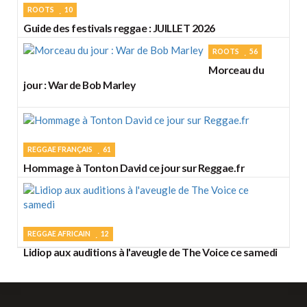
ROOTS
10
Guide des festivals reggae : JUILLET 2026
ROOTS
56
Morceau du
jour : War de Bob Marley
REGGAE FRANÇAIS
61
Hommage à Tonton David ce jour sur Reggae.fr
REGGAE AFRICAIN
12
Lidiop aux auditions à l'aveugle de The Voice ce samedi