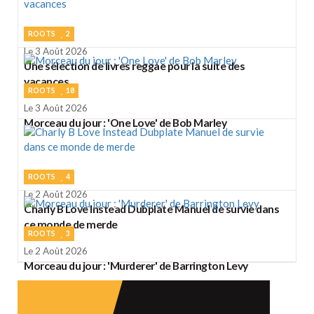
ROOTS
2
Le 3 Août 2026
Une sélection de livres reggae pour la suite des
vacances
ROOTS
18
Le 3 Août 2026
Morceau du jour : 'One Love' de Bob Marley
ROOTS
4
Le 2 Août 2026
Charly B Love Instead Dubplate Manuel de survie dans
ce monde de merde
ROOTS
3
Le 2 Août 2026
Morceau du jour : 'Murderer' de Barrington Levy