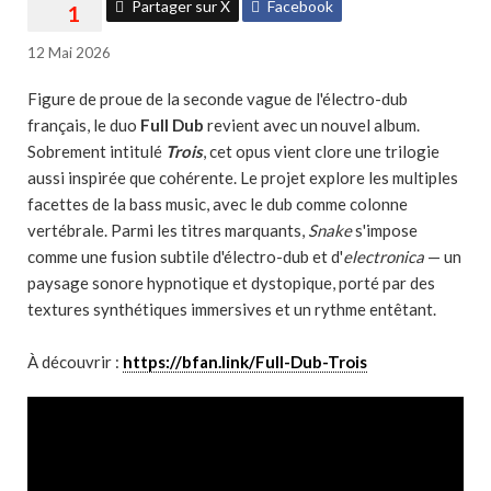
Partager sur X
Facebook
12 Mai 2026
Figure de proue de la seconde vague de l'électro-dub
français, le duo
Full Dub
revient avec un nouvel album.
Sobrement intitulé
Trois
, cet opus vient clore une trilogie
aussi inspirée que cohérente. Le projet explore les multiples
facettes de la bass music, avec le dub comme colonne
vertébrale. Parmi les titres marquants,
Snake
s'impose
comme une fusion subtile d'électro-dub et d'
electronica
— un
paysage sonore hypnotique et dystopique, porté par des
textures synthétiques immersives et un rythme entêtant.
À découvrir :
https://bfan.link/Full-Dub-Trois