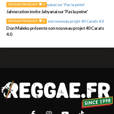
REGGAE FRANÇAIS
2
Jahneration invite Jahyanai sur 'Pas la peine'
REGGAE FRANÇAIS
3
Don Maleko présente son nouveau projet 40 Carats
4.0