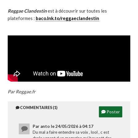
Reggae Clandestin
est à découvrir sur toutes les
plateformes :
baco.lnk.to/reggaeclandestin
Par Reggae.fr
COMMENTAIRES (1)
Poster
Par anto le 24/05/2026 à 04:17
Du mal a faire entendre sa voix , lool , c est
drole venant d un magazine qui boycott des