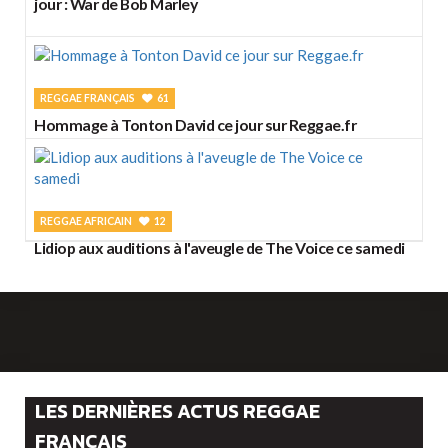
jour : War de Bob Marley
REGGAE FRANÇAIS
61
Hommage à Tonton David ce jour sur Reggae.fr
REGGAE AFRICAIN
12
Lidiop aux auditions à l'aveugle de The Voice ce samedi
LES DERNIÈRES ACTUS REGGAE
FRANÇAIS