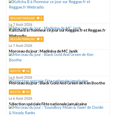
REGGAE FRANÇAIS
2
Le 7 Août 2026
Kultcha B à l'honneur ce jour sur Reggae.fr et Reggae.fr
Webradio
REGGAE FRANÇAIS
4
Le 7 Août 2026
Morceau du jour : Madinina de MC Janik
ROOTS
56
Le 6 Août 2026
Morceau du jour : Black Gold And Green de Ken Boothe
ROOTS
50
Le 6 Août 2026
Sélection spéciale Fête nationale jamaïcaine