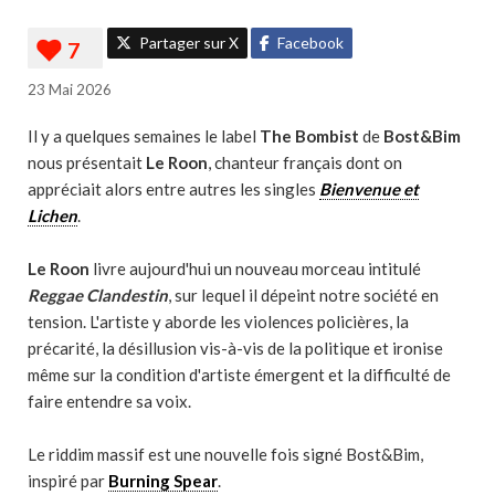
Partager sur X
Facebook
23 Mai 2026
Il y a quelques semaines le label
The Bombist
de
Bost&Bim
nous présentait
Le Roon
, chanteur français dont on
appréciait alors entre autres les singles
Bienvenue et
Lichen
.
Le Roon
livre aujourd'hui un nouveau morceau intitulé
Reggae Clandestin
, sur lequel il dépeint notre société en
tension. L'artiste y aborde les violences policières, la
précarité, la désillusion vis-à-vis de la politique et ironise
même sur la condition d'artiste émergent et la difficulté de
faire entendre sa voix.
Le riddim massif est une nouvelle fois signé Bost&Bim,
inspiré par
Burning Spear
.