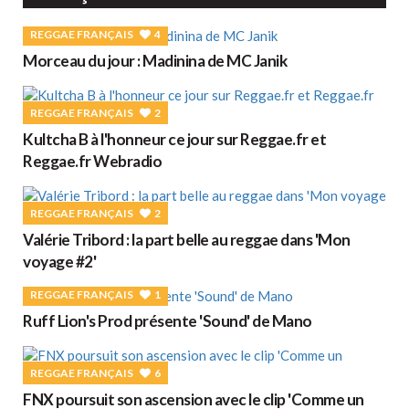
REGGAE FRANÇAIS
4
Morceau du jour : Madinina de MC Janik
REGGAE FRANÇAIS
2
Kultcha B à l'honneur ce jour sur Reggae.fr et
Reggae.fr Webradio
REGGAE FRANÇAIS
2
Valérie Tribord : la part belle au reggae dans 'Mon
voyage #2'
REGGAE FRANÇAIS
1
Ruff Lion's Prod présente 'Sound' de Mano
REGGAE FRANÇAIS
6
FNX poursuit son ascension avec le clip 'Comme un