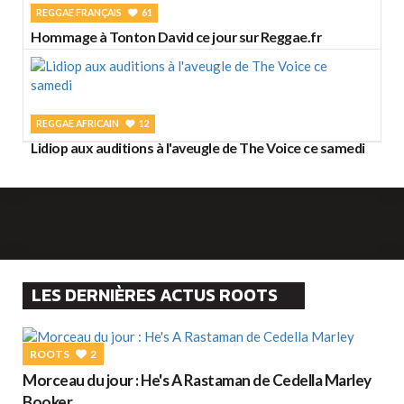
REGGAE FRANÇAIS
61
Hommage à Tonton David ce jour sur Reggae.fr
REGGAE AFRICAIN
12
Lidiop aux auditions à l'aveugle de The Voice ce samedi
LES DERNIÈRES ACTUS ROOTS
ROOTS
2
Morceau du jour : He's A Rastaman de Cedella Marley
Booker