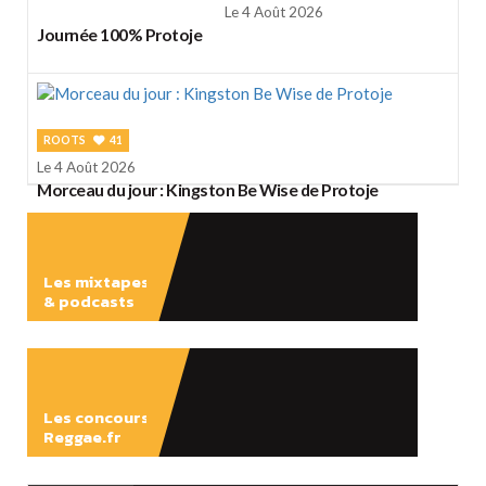
Le 4 Août 2026
Journée 100% Protoje
ROOTS
41
Le 4 Août 2026
Morceau du jour : Kingston Be Wise de Protoje
Les mixtapes
& podcasts
ÉCOUTER
Les concours
Reggae.fr