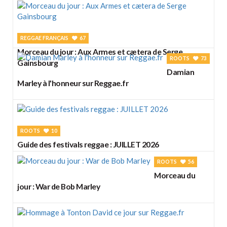
REGGAE FRANÇAIS
67
Morceau du jour : Aux Armes et cætera de Serge
ROOTS
73
Gainsbourg
Damian
Marley à l'honneur sur Reggae.fr
ROOTS
10
Guide des festivals reggae : JUILLET 2026
ROOTS
56
Morceau du
jour : War de Bob Marley