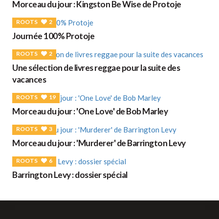
Morceau du jour : Kingston Be Wise de Protoje
ROOTS
2
Journée 100% Protoje
ROOTS
2
Une sélection de livres reggae pour la suite des
vacances
ROOTS
19
Morceau du jour : 'One Love' de Bob Marley
ROOTS
3
Morceau du jour : 'Murderer' de Barrington Levy
ROOTS
6
Barrington Levy : dossier spécial