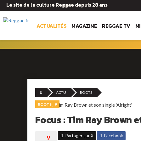
Le site de la culture Reggae depuis 28 ans
ACTUALITÉS
MAGAZINE
REGGAE TV
M
ACTU
ROOTS
ROOTS
9
Focus : Tim Ray Brown et 
Partager sur X
Facebook