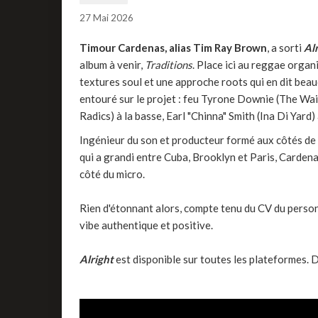
27 Mai 2026
Timour Cardenas, alias Tim Ray Brown
, a sorti
Al
album à venir,
Traditions
. Place ici au reggae organ
textures soul et une approche roots qui en dit beau
entouré sur le projet : feu Tyrone Downie (The Wail
Radics) à la basse, Earl "Chinna" Smith (Ina Di Yard) 
Ingénieur du son et producteur formé aux côtés de
qui a grandi entre Cuba, Brooklyn et Paris, Cardena
côté du micro.
Rien d'étonnant alors, compte tenu du CV du person
vibe authentique et positive.
Alright
est disponible sur toutes les plateformes. D