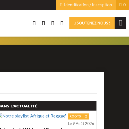
Identification / Inscription
0
SOUTENEZ NOUS !
DANS L'ACTUALITÉ
ROOTS
2
Le 9 Août 2026