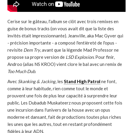
Cerise sur le gâteau, l'album se clôt avec trois remixes en
guise de bonus tracks (on vous avait dit que la liste des
invités était impressionnante). Jeanville, aka Mac Gyver qui
- précision importante - a composé l'entièreté de l'opus -
revisite
Dem Try
, avant que la légende Mad Professor ne
propose sa propre version de
LSD Explosion
. Pour finir,
Androo (alias NS KROO) vient clore le bal avec un remix de
Too Much Dub
.
Avec
Skanking & Jacking
, les
Stand High Patrol
ne font,
comme à leur habitude, rien comme tout le monde et
prouvent une fois de plus leur capacité à surprendre leur
public. Les Dubadub Muskateerz nous proposent cette fois
une incursion dans l'univers de la house avec un opus
moderne et dansant, fait de productions toutes plus riches
les unes que les autres, tout en restant profondément
fidèles à leur ADN.