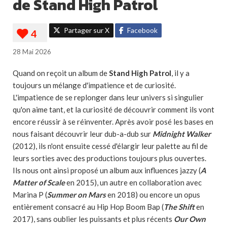
de Stand High Patrol
Partager sur X
Facebook
28 Mai 2026
Quand on reçoit un album de
Stand High Patrol
, il y a
toujours un mélange d'impatience et de curiosité.
L'impatience de se replonger dans leur univers si singulier
qu'on aime tant, et la curiosité de découvrir comment ils vont
encore réussir à se réinventer. Après avoir posé les bases en
nous faisant découvrir leur dub-a-dub sur
Midnight Walker
(2012), ils n'ont ensuite cessé d'élargir leur palette au fil de
leurs sorties avec des productions toujours plus ouvertes.
Ils nous ont ainsi proposé un album aux influences jazzy (
A
Matter of Scale
en 2015), un autre en collaboration avec
Marina P (
Summer on Mars
en 2018) ou encore un opus
entièrement consacré au Hip Hop Boom Bap (
The Shift
en
2017), sans oublier les puissants et plus récents
Our Own