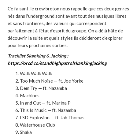
Ce faisant, le crew breton nous rappelle que ces deux genres
nés dans l'underground sont avant tout des musiques libres
et sans frontières, des valeurs qui correspondent
parfaitement à l'état d'esprit du groupe. On a déjà hâte de
découvrir la suite et quels styles ils décideront d'explorer
pour leurs prochaines sorties.
Tracklist Skanking & Jacking :
https://orcd.co/standhighpatrolskankingjacking
Walk Walk Walk
Too Much Noise — ft. Joe Yorke
Dem Try — ft. Nazamba
Machines
In and Out — ft. Marina P
This Is Music — ft. Nazamba
LSD Explosion — ft. Jah Thomas
Waterhouse Club
Shaka