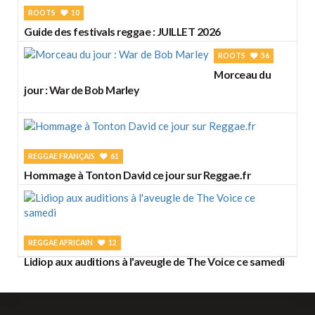
ROOTS
10
Guide des festivals reggae : JUILLET 2026
ROOTS
56
Morceau du
jour : War de Bob Marley
REGGAE FRANÇAIS
61
Hommage à Tonton David ce jour sur Reggae.fr
REGGAE AFRICAIN
12
Lidiop aux auditions à l'aveugle de The Voice ce samedi