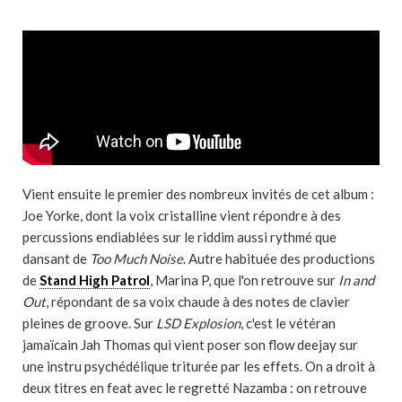
Vient ensuite le premier des nombreux invités de cet album :
Joe Yorke, dont la voix cristalline vient répondre à des
percussions endiablées sur le riddim aussi rythmé que
dansant de
Too Much Noise
. Autre habituée des productions
de
Stand High Patrol
, Marina P, que l'on retrouve sur
In and
Out
, répondant de sa voix chaude à des notes de clavier
pleines de groove. Sur
LSD Explosion
, c'est le vétéran
jamaïcain Jah Thomas qui vient poser son flow deejay sur
une instru psychédélique triturée par les effets. On a droit à
deux titres en feat avec le regretté Nazamba : on retrouve