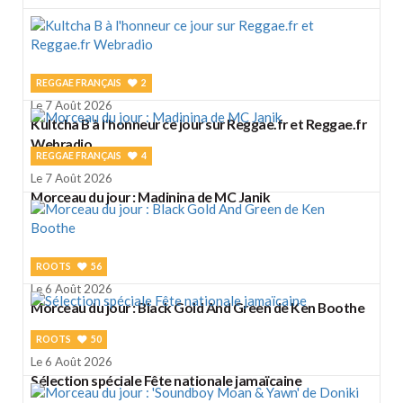
REGGAE FRANÇAIS
2
Le 7 Août 2026
Kultcha B à l'honneur ce jour sur Reggae.fr et Reggae.fr
Webradio
REGGAE FRANÇAIS
4
Le 7 Août 2026
Morceau du jour : Madinina de MC Janik
ROOTS
56
Le 6 Août 2026
Morceau du jour : Black Gold And Green de Ken Boothe
ROOTS
50
Le 6 Août 2026
Sélection spéciale Fête nationale jamaïcaine