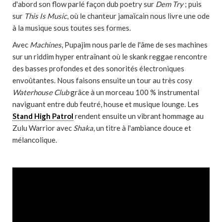
d'abord son flow parlé façon dub poetry sur
Dem Try
; puis
sur
This Is Music
, où le chanteur jamaïcain nous livre une ode
à la musique sous toutes ses formes.
Avec
Machines
, Pupajim nous parle de l'âme de ses machines
sur un riddim hyper entraînant où le skank reggae rencontre
des basses profondes et des sonorités électroniques
envoûtantes. Nous faisons ensuite un tour au très cosy
Waterhouse Club
grâce à un morceau 100 % instrumental
naviguant entre dub feutré, house et musique lounge. Les
Stand High Patrol
rendent ensuite un vibrant hommage au
Zulu Warrior avec
Shaka
, un titre à l'ambiance douce et
mélancolique.