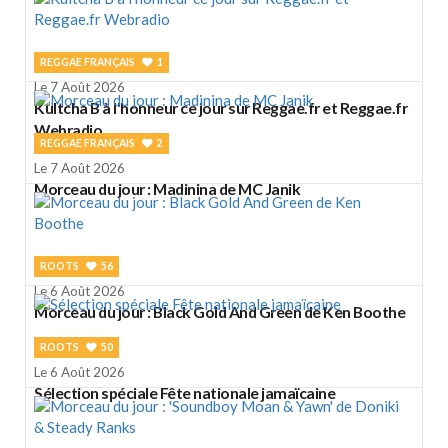
REGGAE FRANÇAIS
1
Le 7 Août 2026
Kultcha B à l'honneur ce jour sur Reggae.fr et Reggae.fr
Webradio
REGGAE FRANÇAIS
2
Le 7 Août 2026
Morceau du jour : Madinina de MC Janik
ROOTS
56
Le 6 Août 2026
Morceau du jour : Black Gold And Green de Ken Boothe
ROOTS
50
Le 6 Août 2026
Sélection spéciale Fête nationale jamaïcaine