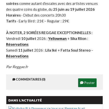
soirées
comme autant d’escales avec des artistes venu.es
des quatre coins du globe, du
25 juin au 19 juillet 2026
Horaires
· Début des concerts 20h30
Tarifs
· Early Bird : 21€ – Regular : 29€
À NOTER, 2 SOIRÉES REGGAE EXCEPTIONNELLES :
Vendredi
10 juillet
2026 :
Yellowman
+
Sika Rlion
:
Réservations
Samedi
11 juillet
2026 :
Lila Iké
+
Fatta Soul Stereo
–
Réservations
Par Reggae.fr
COMMENTAIRES (0)
Poster
DANS L'ACTUALITÉ