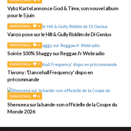
Vybz Kartel annonce God & Time, son nouvel album
pour le 5 juin
DANCEHALL
1
Vanzo pose sur le Hill & Gully Riddim de Di Genius
DANCEHALL
2
Soirée 100% Shaggy sur Reggae.fr Webradio
DANCEHALL
7
Tiwony : 'Dancehall Frequency' dispo en
précommande
DANCEHALL
4
Shenseea sur la bande-son officielle de la Coupe du
Monde 2026