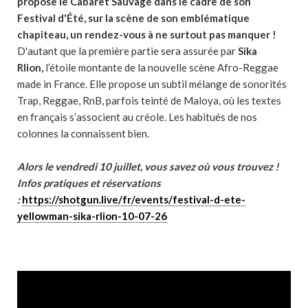
propose le Cabaret Sauvage dans le cadre de son
Festival d'Été, sur la scène de son emblématique
chapiteau, un rendez-vous à ne surtout pas manquer !
D'autant que la première partie sera assurée par
Sika
Rlion,
l’étoile montante de la nouvelle scène Afro-Reggae
made in France. Elle propose un subtil mélange de sonorités
Trap, Reggae, RnB, parfois teinté de Maloya, où les textes
en français s’associent au créole. Les habitués de nos
colonnes la connaissent bien.
Alors le vendredi 10 juillet, vous savez où vous trouvez !
Infos pratiques et réservations
:
https://shotgun.live/fr/events/festival-d-ete-
yellowman-sika-rlion-10-07-26