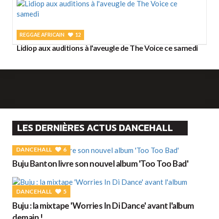
REGGAE AFRICAIN
12
Lidiop aux auditions à l'aveugle de The Voice ce samedi
LES DERNIÈRES ACTUS DANCEHALL
DANCEHALL
6
Buju Banton livre son nouvel album 'Too Too Bad'
DANCEHALL
5
Buju : la mixtape 'Worries In Di Dance' avant l'album
demain !