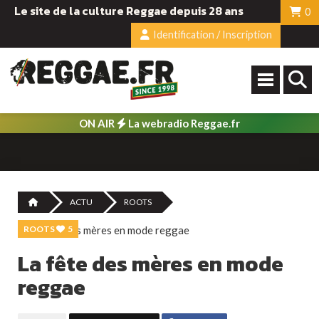
Le site de la culture Reggae depuis 28 ans
0
Identification / Inscription
ON AIR
La webradio Reggae.fr
ACTU
ROOTS
ROOTS
5
La fête des mères en mode
reggae