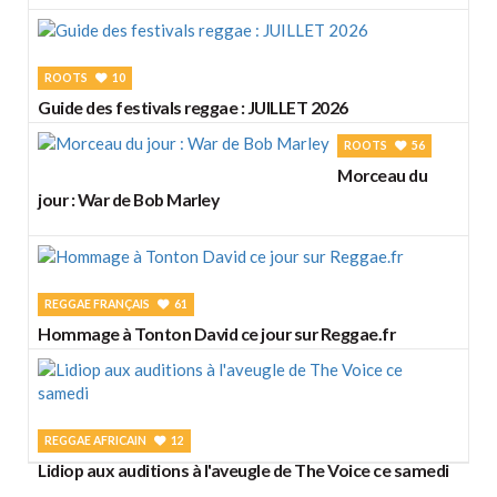
ROOTS
10
Guide des festivals reggae : JUILLET 2026
ROOTS
56
Morceau du
jour : War de Bob Marley
REGGAE FRANÇAIS
61
Hommage à Tonton David ce jour sur Reggae.fr
REGGAE AFRICAIN
12
Lidiop aux auditions à l'aveugle de The Voice ce samedi