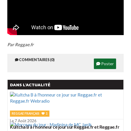
Par Reggae.fr
COMMENTAIRES (0)
Poster
DANS L'ACTUALITÉ
REGGAE FRANÇAIS
1
Le 7 Août 2026
Kultcha B à l'honneur ce jour sur Reggae.fr et Reggae.fr