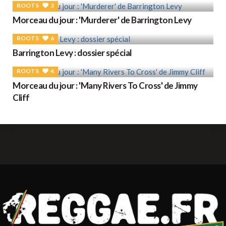
ROOTS
3
Morceau du jour : 'Murderer' de Barrington Levy
ROOTS
6
Barrington Levy : dossier spécial
ROOTS
4
Morceau du jour : 'Many Rivers To Cross' de Jimmy
Cliff