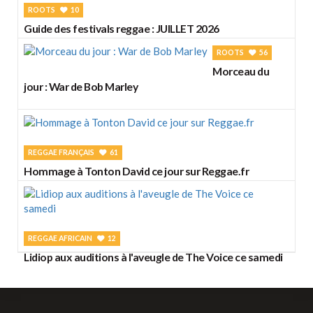
ROOTS
10
Guide des festivals reggae : JUILLET 2026
ROOTS
56
Morceau du
jour : War de Bob Marley
REGGAE FRANÇAIS
61
Hommage à Tonton David ce jour sur Reggae.fr
REGGAE AFRICAIN
12
Lidiop aux auditions à l'aveugle de The Voice ce samedi