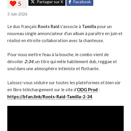
Partager sur X
Facebook
3 Juin 2026
Le duo français
Roots Raid
s'associe à
Tamilla
pour un
nouveau single annonciateur d'un album à paraître en juin et
réalisé en étroite collaboration avec la chanteuse.
Pour nous mettre l'eau à la bouche, le combo vient de
dévoiler
2:34
, un titre qui mêle habilement dub, reggae et
soul dans une atmosphère intimiste et flottante.
Laissez-vous séduire sur toutes les plateformes et bien sûr
en libre téléchargement sur le site d'
ODG Prod
:
https://bfan.link/Roots-Raid-Tamilla-2-34