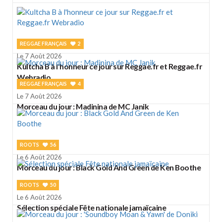
REGGAE FRANÇAIS
2
Le 7 Août 2026
Kultcha B à l'honneur ce jour sur Reggae.fr et Reggae.fr
Webradio
REGGAE FRANÇAIS
4
Le 7 Août 2026
Morceau du jour : Madinina de MC Janik
ROOTS
56
Le 6 Août 2026
Morceau du jour : Black Gold And Green de Ken Boothe
ROOTS
50
Le 6 Août 2026
Sélection spéciale Fête nationale jamaïcaine