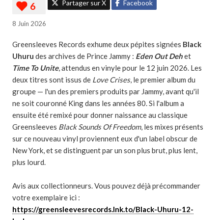
Partager sur X
Facebook
8 Juin 2026
Greensleeves Records exhume deux pépites signées
Black
Uhuru
des archives de Prince Jammy :
Eden Out Deh
et
Time To Unite
, attendus en vinyle pour le 12 juin 2026. Les
deux titres sont issus de
Love Crises
, le premier album du
groupe — l'un des premiers produits par Jammy, avant qu'il
ne soit couronné King dans les années 80. Si l'album a
ensuite été remixé pour donner naissance au classique
Greensleeves
Black Sounds Of Freedom
, les mixes présents
sur ce nouveau vinyl proviennent eux d'un label obscur de
New York, et se distinguent par un son plus brut, plus lent,
plus lourd.
Avis aux collectionneurs. Vous pouvez déjà précommander
votre exemplaire ici :
https://greensleevesrecords.lnk.to/Black-Uhuru-12-