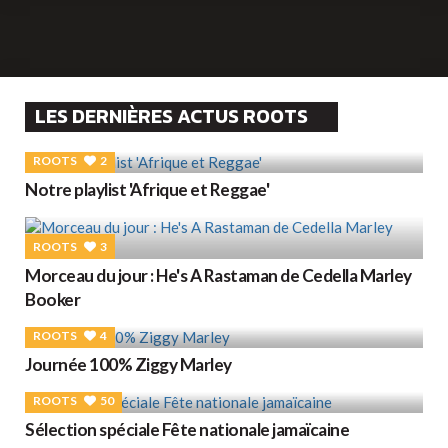
LES DERNIÈRES ACTUS ROOTS
ROOTS
2
Notre playlist 'Afrique et Reggae'
ROOTS
3
Morceau du jour : He's A Rastaman de Cedella Marley
Booker
ROOTS
4
Journée 100% Ziggy Marley
ROOTS
50
Sélection spéciale Fête nationale jamaïcaine