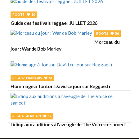
ROOTS
10
Guide des festivals reggae : JUILLET 2026
ROOTS
56
Morceau du
jour : War de Bob Marley
REGGAE FRANÇAIS
61
Hommage à Tonton David ce jour sur Reggae.fr
REGGAE AFRICAIN
12
Lidiop aux auditions à l'aveugle de The Voice ce samedi