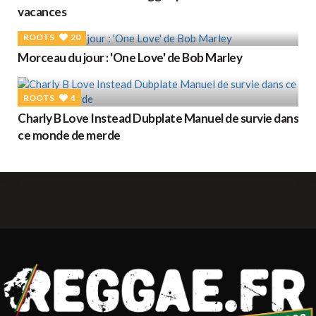
vacances
ROOTS
20
Morceau du jour : 'One Love' de Bob Marley
ROOTS
4
Charly B Love Instead Dubplate Manuel de survie dans
ce monde de merde