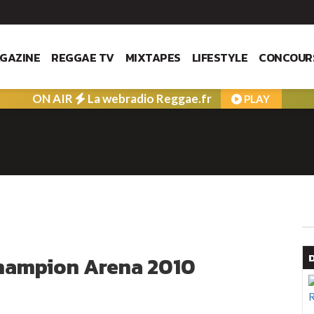
GAZINE
REGGAE TV
MIXTAPES
LIFESTYLE
CONCOUR
ON AIR
La webradio Reggae.fr
PLAY
Champion Arena 2010