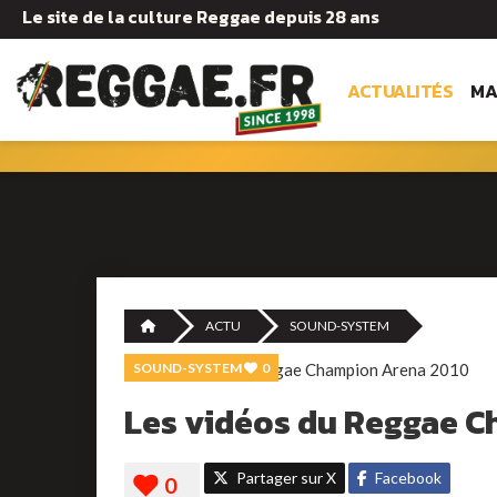
Le site de la culture Reggae depuis 28 ans
ACTUALITÉS
MA
ACTU
SOUND-SYSTEM
SOUND-SYSTEM
0
Les vidéos du Reggae 
Partager sur X
Facebook