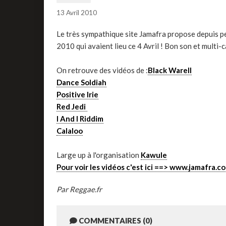
13 Avril 2010
Le très sympathique site Jamafra propose depuis 
2010 qui avaient lieu ce 4 Avril ! Bon son et multi-c
On retrouve des vidéos de :
Black Warell
Dance Soldiah
Positive Irie
Red Jedi
I And I Riddim
Calaloo
Large up à l'organisation
Kawule
Pour voir les vidéos c'est ici ==> www.jamafra.c
Par Reggae.fr
COMMENTAIRES (0)