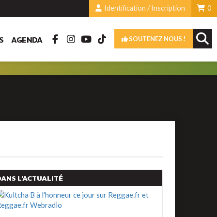
Identification / Inscription
0
S
AGENDA
SOUTENEZ NOUS !
DANS L'ACTUALITÉ