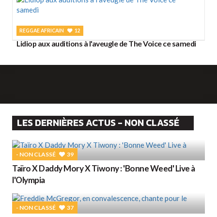
REGGAE AFRICAIN
12
Lidiop aux auditions à l'aveugle de The Voice ce samedi
LES DERNIÈRES ACTUS - NON CLASSÉ
- NON CLASSÉ
39
Taïro X Daddy Mory X Tiwony : 'Bonne Weed' Live à
l'Olympia
- NON CLASSÉ
37