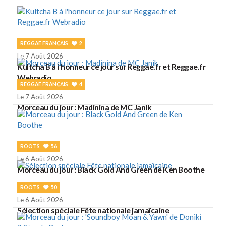
REGGAE FRANÇAIS
2
Le 7 Août 2026
Kultcha B à l'honneur ce jour sur Reggae.fr et Reggae.fr
Webradio
REGGAE FRANÇAIS
4
Le 7 Août 2026
Morceau du jour : Madinina de MC Janik
ROOTS
56
Le 6 Août 2026
Morceau du jour : Black Gold And Green de Ken Boothe
ROOTS
50
Le 6 Août 2026
Sélection spéciale Fête nationale jamaïcaine