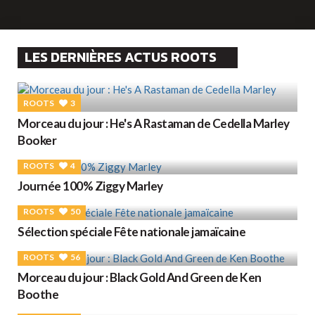
LES DERNIÈRES ACTUS ROOTS
ROOTS
3
Morceau du jour : He's A Rastaman de Cedella Marley
Booker
ROOTS
4
Journée 100% Ziggy Marley
ROOTS
50
Sélection spéciale Fête nationale jamaïcaine
ROOTS
56
Morceau du jour : Black Gold And Green de Ken
Boothe