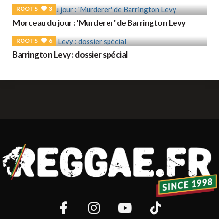
ROOTS
3
Morceau du jour : 'Murderer' de Barrington Levy
ROOTS
6
Barrington Levy : dossier spécial