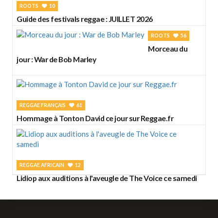
ROOTS
10
Guide des festivals reggae : JUILLET 2026
ROOTS
56
Morceau du
jour : War de Bob Marley
REGGAE FRANÇAIS
61
Hommage à Tonton David ce jour sur Reggae.fr
REGGAE AFRICAIN
12
Lidiop aux auditions à l'aveugle de The Voice ce samedi