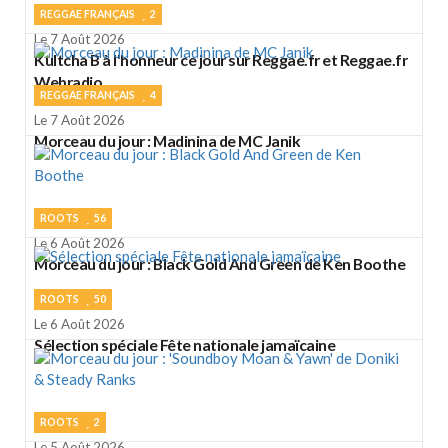
REGGAE FRANÇAIS
2
Le 7 Août 2026
Kultcha B à l'honneur ce jour sur Reggae.fr et Reggae.fr
Webradio
REGGAE FRANÇAIS
4
Le 7 Août 2026
Morceau du jour : Madinina de MC Janik
ROOTS
56
Le 6 Août 2026
Morceau du jour : Black Gold And Green de Ken Boothe
ROOTS
50
Le 6 Août 2026
Sélection spéciale Fête nationale jamaïcaine
ROOTS
2
Le 5 Août 2026