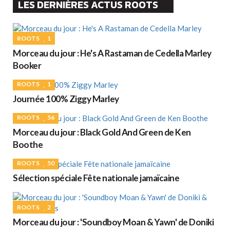
LES DERNIÈRES ACTUS ROOTS
ROOTS
1
Morceau du jour : He's A Rastaman de Cedella Marley
Booker
ROOTS
1
Journée 100% Ziggy Marley
ROOTS
56
Morceau du jour : Black Gold And Green de Ken
Boothe
ROOTS
50
Sélection spéciale Fête nationale jamaïcaine
ROOTS
2
Morceau du jour : 'Soundboy Moan & Yawn' de Doniki