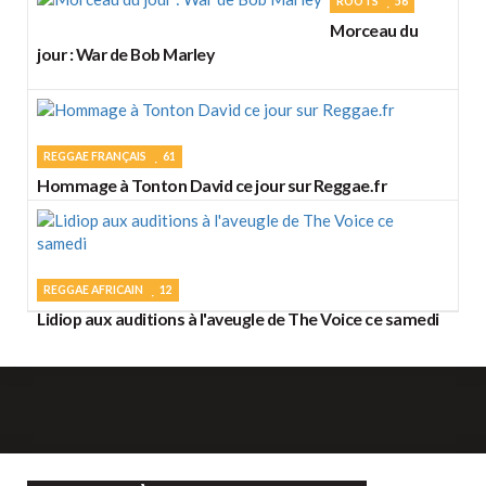
ROOTS
56
Morceau du
jour : War de Bob Marley
REGGAE FRANÇAIS
61
Hommage à Tonton David ce jour sur Reggae.fr
REGGAE AFRICAIN
12
Lidiop aux auditions à l'aveugle de The Voice ce samedi