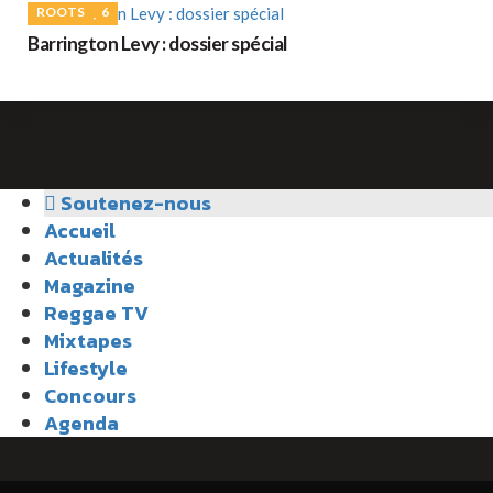
ROOTS
6
Barrington Levy : dossier spécial
Soutenez-nous
Accueil
Actualités
Magazine
Reggae TV
Mixtapes
Lifestyle
Concours
Agenda