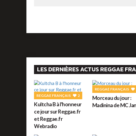
LES DERNIÈRES ACTUS REGGAE FR
REGGAE FRANÇAIS
REGGAE FRANÇAIS
2
Morceau du jour :
Kultcha B à l'honneur
Madinina de MC Jan
ce jour sur Reggae.fr
et Reggae.fr
Webradio