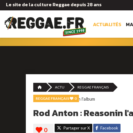
Le site de la culture Reggae depuis 28 ans
ACTUALITÉS
MA
ACTU
REGGAE FRANÇAIS
REGGAE FRANÇAIS
0
Rod Anton : Reasonin l'
Partager sur X
Facebook