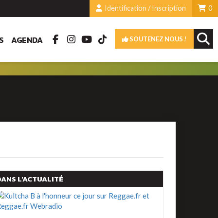
Identification / Inscription
0
S
AGENDA
SOUTENEZ NOUS !
DANS L'ACTUALITÉ