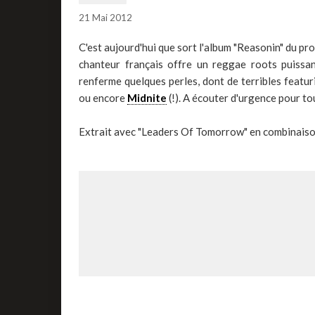
21 Mai 2012
C'est aujourd'hui que sort l'album "Reasonin" du 
chanteur français offre un reggae roots puissan
renferme quelques perles, dont de terribles featu
ou encore
Midnite
(!). A écouter d'urgence pour to
Extrait avec "Leaders Of Tomorrow" en combinaiso