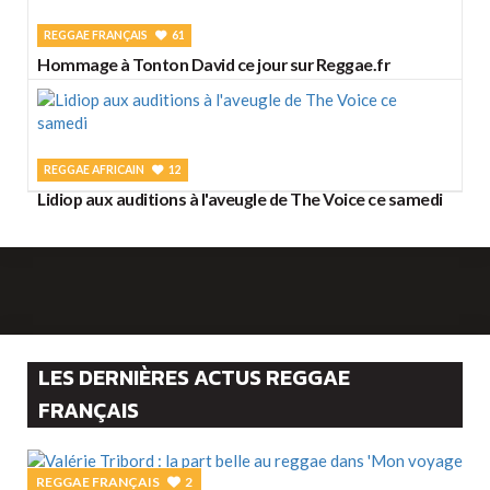
REGGAE FRANÇAIS
61
Hommage à Tonton David ce jour sur Reggae.fr
REGGAE AFRICAIN
12
Lidiop aux auditions à l'aveugle de The Voice ce samedi
LES DERNIÈRES ACTUS REGGAE
FRANÇAIS
REGGAE FRANÇAIS
2