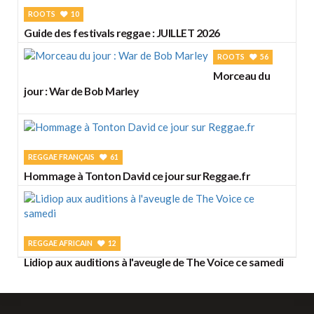
ROOTS
10
Guide des festivals reggae : JUILLET 2026
ROOTS
56
Morceau du
jour : War de Bob Marley
REGGAE FRANÇAIS
61
Hommage à Tonton David ce jour sur Reggae.fr
REGGAE AFRICAIN
12
Lidiop aux auditions à l'aveugle de The Voice ce samedi