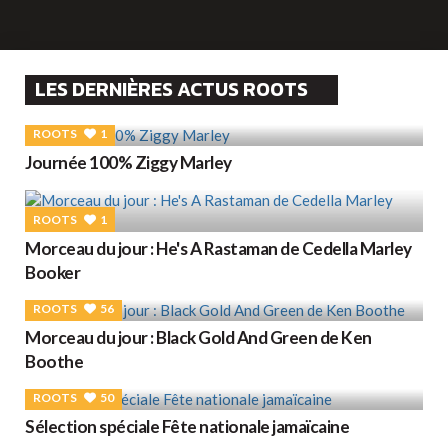
LES DERNIÈRES ACTUS ROOTS
ROOTS
1
Journée 100% Ziggy Marley
ROOTS
1
Morceau du jour : He's A Rastaman de Cedella Marley
Booker
ROOTS
56
Morceau du jour : Black Gold And Green de Ken
Boothe
ROOTS
50
Sélection spéciale Fête nationale jamaïcaine