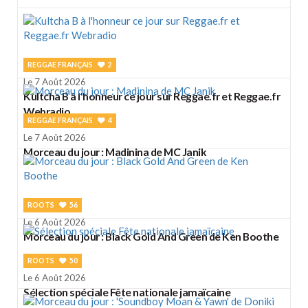
REGGAE FRANÇAIS
2
Le 7 Août 2026
Kultcha B à l'honneur ce jour sur Reggae.fr et Reggae.fr
Webradio
REGGAE FRANÇAIS
4
Le 7 Août 2026
Morceau du jour : Madinina de MC Janik
ROOTS
56
Le 6 Août 2026
Morceau du jour : Black Gold And Green de Ken Boothe
ROOTS
50
Le 6 Août 2026
Sélection spéciale Fête nationale jamaïcaine