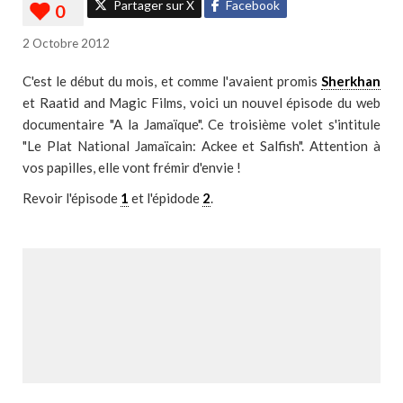
Partager sur X
Facebook
2 Octobre 2012
C'est le début du mois, et comme l'avaient promis
Sherkhan
et
Raatid and Magic Films, voici un nouvel épisode du web
documentaire "A la Jamaïque". Ce troisième volet s'intitule
"Le Plat National Jamaïcain: Ackee et Salfish". Attention à
vos papilles, elle vont frémir d'envie !
Revoir l'épisode
1
et l'épidode
2
.