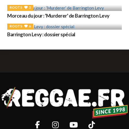
ROOTS
3
Morceau du jour : 'Murderer' de Barrington Levy
ROOTS
6
Barrington Levy : dossier spécial