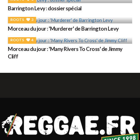
Barrington Levy : dossier spécial
ROOTS
3
Morceau du jour : 'Murderer' de Barrington Levy
ROOTS
4
Morceau du jour : 'Many Rivers To Cross' de Jimmy
Cliff