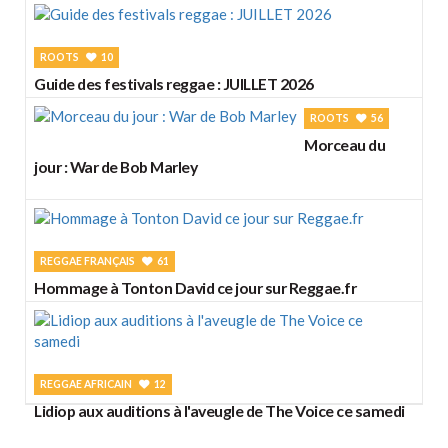
ROOTS
10
Guide des festivals reggae : JUILLET 2026
ROOTS
56
Morceau du
jour : War de Bob Marley
REGGAE FRANÇAIS
61
Hommage à Tonton David ce jour sur Reggae.fr
REGGAE AFRICAIN
12
Lidiop aux auditions à l'aveugle de The Voice ce samedi