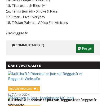
15. Tikaros – Jah Bless Mi
16. Timmi Burrell – Smoke & Pass
17. Tmar – Live Everyday
18. Tristan Palmer – Africa For Africans
Par Reggae.fr
COMMENTAIRES (0)
Poster
DANS L'ACTUALITÉ
REGGAE FRANÇAIS
1
Le 7 Août 2026
Kultcha B à l'honneur ce jour sur Reggae.fr et Reggae.fr
Webradio