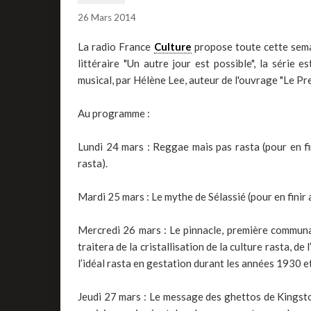
26 Mars 2014
La radio France
Culture
propose toute cette semai
littéraire "Un autre jour est possible", la séri
musical, par Hélène Lee, auteur de l'ouvrage "Le Pr
Au programme :
Lundi 24 mars : Reggae mais pas rasta (pour en fi
rasta).
Mardi 25 mars : Le mythe de Sélassié (pour en finir a
Mercredi 26 mars : Le pinnacle, première commun
traitera de la cristallisation de la culture rasta, 
l’idéal rasta en gestation durant les années 1930 e
Jeudi 27 mars : Le message des ghettos de Kingsto