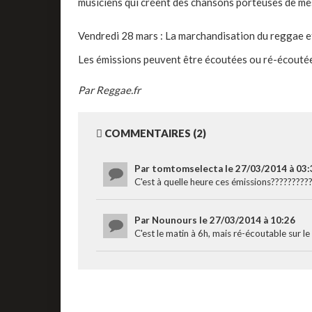
musiciens qui créent des chansons porteuses de me
Vendredi 28 mars : La marchandisation du reggae et
Les émissions peuvent être écoutées ou ré-écoutée
Par Reggae.fr
COMMENTAIRES (2)
Par tomtomselecta le 27/03/2014 à 03:
C'est à quelle heure ces émissions??????????
Par Nounours le 27/03/2014 à 10:26
C'est le matin à 6h, mais ré-écoutable sur le