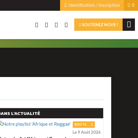
Identification / Inscription
0
SOUTENEZ NOUS !
DANS L'ACTUALITÉ
ROOTS
2
Le 9 Août 2026