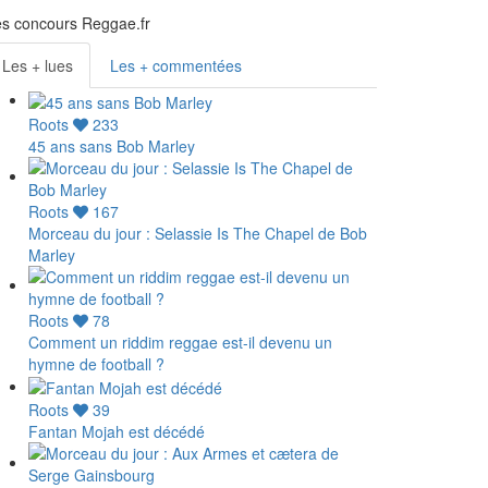
s concours Reggae.fr
Les + lues
Les + commentées
Roots
233
45 ans sans Bob Marley
Roots
167
Morceau du jour : Selassie Is The Chapel de Bob
Marley
Roots
78
Comment un riddim reggae est-il devenu un
hymne de football ?
Roots
39
Fantan Mojah est décédé