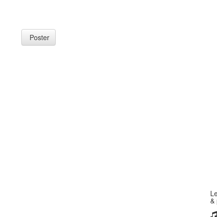
Poster
Le
& 