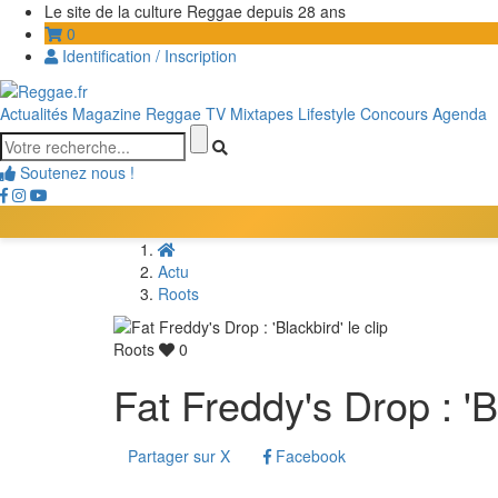
Le site de la culture Reggae depuis 28 ans
0
Identification / Inscription
Actualités
Magazine
Reggae TV
Mixtapes
Lifestyle
Concours
Agenda
Soutenez nous !
Actu
Roots
Roots
0
Fat Freddy's Drop : 'Bl
Partager sur X
Facebook