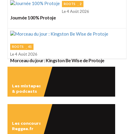
ROOTS
2
Le 4 Août 2026
Journée 100% Protoje
ROOTS
41
Le 4 Août 2026
Morceau du jour : Kingston Be Wise de Protoje
Les mixtapes
& podcasts
ÉCOUTER
Les concours
Reggae.fr