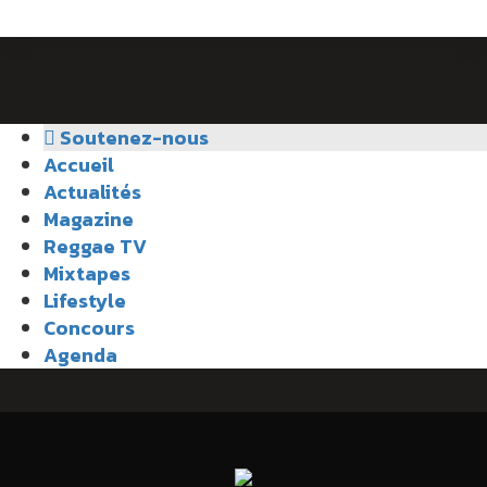
Soutenez-nous
Accueil
Actualités
Magazine
Reggae TV
Mixtapes
Lifestyle
Concours
Agenda