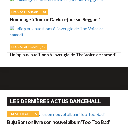
REGGAE FRANÇAIS
61
Hommage à Tonton David ce jour sur Reggae.fr
REGGAE AFRICAIN
12
Lidiop aux auditions à l'aveugle de The Voice ce samedi
LES DERNIÈRES ACTUS DANCEHALL
DANCEHALL
6
Buju Banton livre son nouvel album 'Too Too Bad'