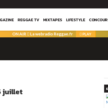
GAZINE
REGGAE TV
MIXTAPES
LIFESTYLE
CONCOUR
ON AIR
La webradio Reggae.fr
PLAY
 juillet