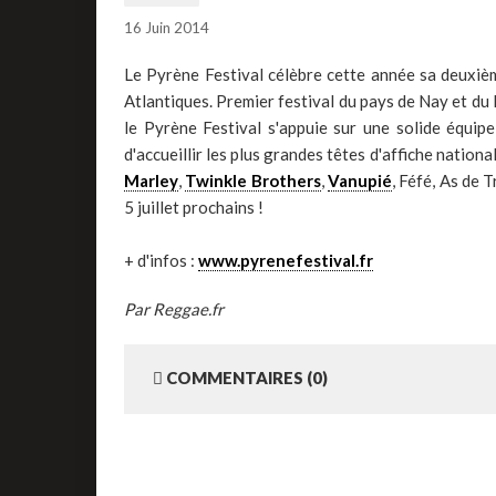
16 Juin 2014
Le Pyrène Festival célèbre cette année sa deuxièm
Atlantiques. Premier festival du pays de Nay et du
le Pyrène Festival s'appuie sur une solide équi
d'accueillir les plus grandes têtes d'affiche natio
Marley
,
Twinkle Brothers
,
Vanupié
, Féfé, As de 
5 juillet prochains !
+ d'infos :
www.pyrenefestival.fr
Par Reggae.fr
COMMENTAIRES (0)