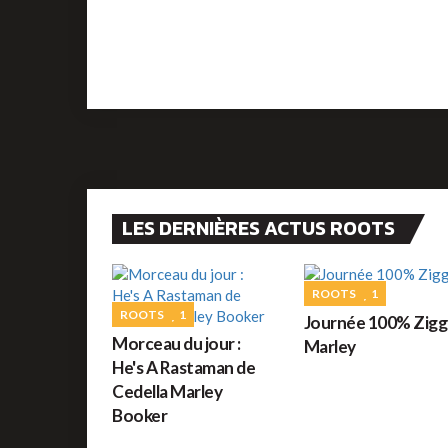
LES DERNIÈRES ACTUS ROOTS
ROOTS
1
ROOTS
1
Journée 100% Zigg
Morceau du jour :
Marley
He's A Rastaman de
Cedella Marley
Booker