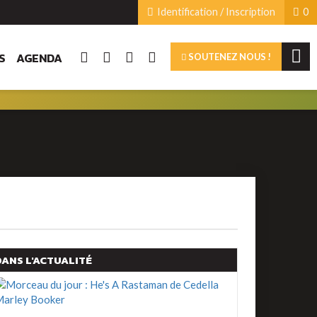
Identification / Inscription
0
S
AGENDA
SOUTENEZ NOUS !
DANS L'ACTUALITÉ