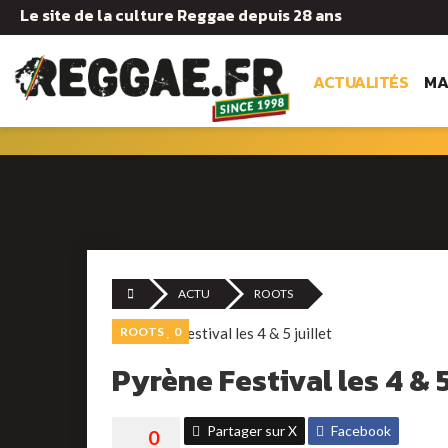
Le site de la culture Reggae depuis 28 ans
ACTUALITÉS
MA
ACTU
ROOTS
ROOTS
0
Pyrène Festival les 4 & 5
Partager sur X
Facebook