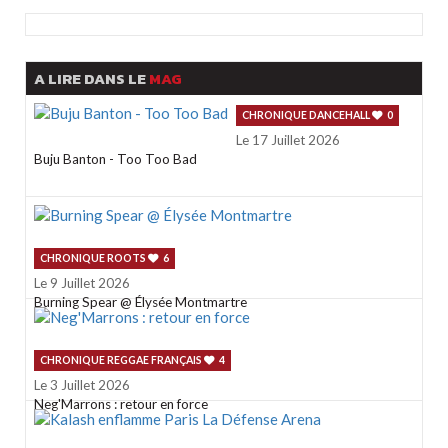
PLAY
A LIRE DANS LE
MAG
CHRONIQUE DANCEHALL
0
Le 17 Juillet 2026
Buju Banton - Too Too Bad
CHRONIQUE ROOTS
6
Le 9 Juillet 2026
Burning Spear @ Élysée Montmartre
CHRONIQUE REGGAE FRANÇAIS
4
Le 3 Juillet 2026
Neg'Marrons : retour en force