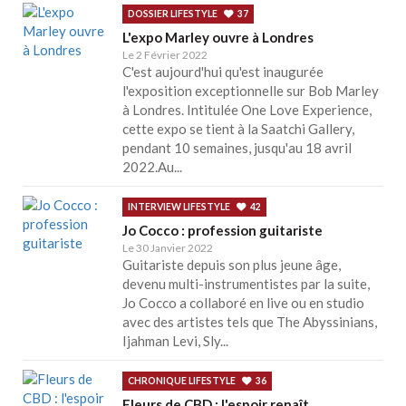
DOSSIER LIFESTYLE
37
L'expo Marley ouvre à Londres
Le 2 Février 2022
C'est aujourd'hui qu'est inaugurée
l'exposition exceptionnelle sur Bob Marley
à Londres. Intitulée One Love Experience,
cette expo se tient à la Saatchi Gallery,
pendant 10 semaines, jusqu'au 18 avril
2022.Au...
INTERVIEW LIFESTYLE
42
Jo Cocco : profession guitariste
Le 30 Janvier 2022
Guitariste depuis son plus jeune âge,
devenu multi-instrumentistes par la suite,
Jo Cocco a collaboré en live ou en studio
avec des artistes tels que The Abyssinians,
Ijahman Levi, Sly...
CHRONIQUE LIFESTYLE
36
Fleurs de CBD : l'espoir renaît