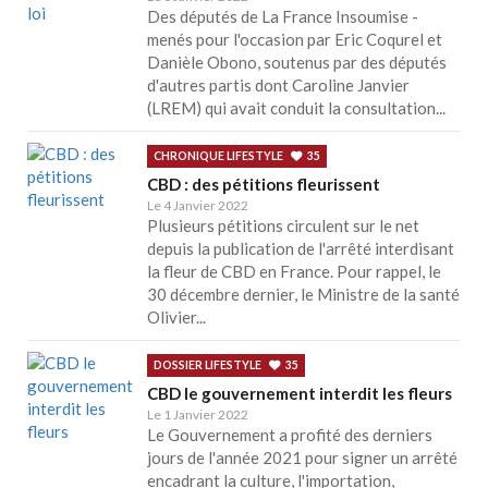
Des députés de La France Insoumise -
menés pour l'occasion par Eric Coqurel et
Danièle Obono, soutenus par des députés
d'autres partis dont Caroline Janvier
(LREM) qui avait conduit la consultation...
CHRONIQUE LIFESTYLE
35
CBD : des pétitions fleurissent
Le 4 Janvier 2022
Plusieurs pétitions circulent sur le net
depuis la publication de l'arrêté interdisant
la fleur de CBD en France. Pour rappel, le
30 décembre dernier, le Ministre de la santé
Olivier...
DOSSIER LIFESTYLE
35
CBD le gouvernement interdit les fleurs
Le 1 Janvier 2022
Le Gouvernement a profité des derniers
jours de l'année 2021 pour signer un arrêté
encadrant la culture, l'importation,