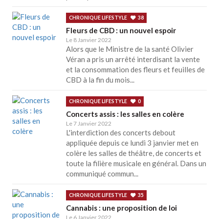
CHRONIQUE LIFESTYLE
38
Fleurs de CBD : un nouvel espoir
Le 8 Janvier 2022
Alors que le Ministre de la santé Olivier
Véran a pris un arrêté interdisant la vente
et la consommation des fleurs et feuilles de
CBD à la fin du mois...
CHRONIQUE LIFESTYLE
0
Concerts assis : les salles en colère
Le 7 Janvier 2022
L'interdiction des concerts debout
appliquée depuis ce lundi 3 janvier met en
colère les salles de théâtre, de concerts et
toute la filière musicale en général. Dans un
communiqué commun...
CHRONIQUE LIFESTYLE
35
Cannabis : une proposition de loi
Le 6 Janvier 2022