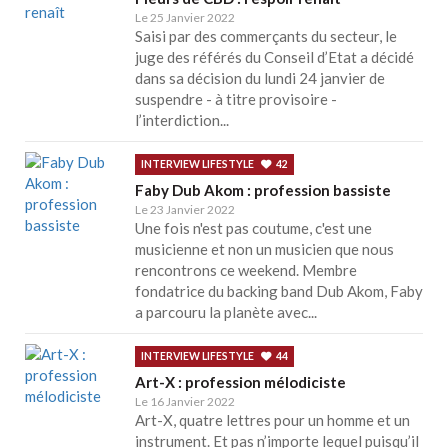
Le 25 Janvier 2022
Saisi par des commerçants du secteur, le
juge des référés du Conseil d’Etat a décidé
dans sa décision du lundi 24 janvier de
suspendre - à titre provisoire -
l’interdiction...
INTERVIEW LIFESTYLE
42
Faby Dub Akom : profession bassiste
Le 23 Janvier 2022
Une fois n'est pas coutume, c'est une
musicienne et non un musicien que nous
rencontrons ce weekend. Membre
fondatrice du backing band Dub Akom, Faby
a parcouru la planète avec...
INTERVIEW LIFESTYLE
44
Art-X : profession mélodiciste
Le 16 Janvier 2022
Art-X, quatre lettres pour un homme et un
instrument. Et pas n’importe lequel puisqu’il