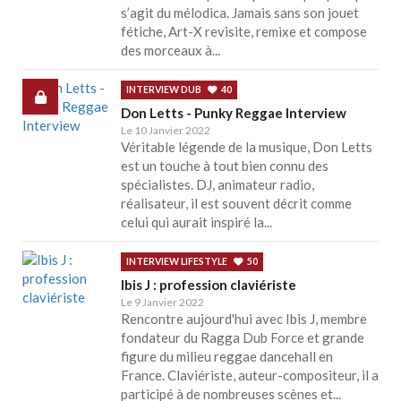
s’agit du mélodica. Jamais sans son jouet
fétiche, Art-X revisite, remixe et compose
des morceaux à...
INTERVIEW DUB
40
Don Letts - Punky Reggae Interview
Le 10 Janvier 2022
Véritable légende de la musique, Don Letts
est un touche à tout bien connu des
spécialistes. DJ, animateur radio,
réalisateur, il est souvent décrit comme
celui qui aurait inspiré la...
INTERVIEW LIFESTYLE
50
Ibis J : profession claviériste
Le 9 Janvier 2022
Rencontre aujourd'hui avec Ibis J, membre
fondateur du Ragga Dub Force et grande
figure du milieu reggae dancehall en
France. Claviériste, auteur-compositeur, il a
participé à de nombreuses scènes et...