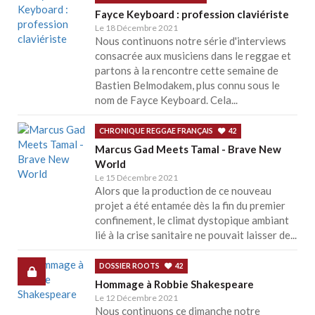
Fayce Keyboard : profession claviériste
Le 18 Décembre 2021
Nous continuons notre série d'interviews
consacrée aux musiciens dans le reggae et
partons à la rencontre cette semaine de
Bastien Belmodakem, plus connu sous le
nom de Fayce Keyboard. Cela...
CHRONIQUE REGGAE FRANÇAIS
42
Marcus Gad Meets Tamal - Brave New
World
Le 15 Décembre 2021
Alors que la production de ce nouveau
projet a été entamée dès la fin du premier
confinement, le climat dystopique ambiant
lié à la crise sanitaire ne pouvait laisser de...
DOSSIER ROOTS
42
Hommage à Robbie Shakespeare
Le 12 Décembre 2021
Nous continuons ce dimanche notre