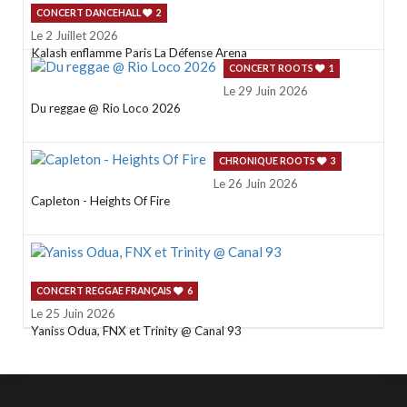
CONCERT DANCEHALL
2
Le 2 Juillet 2026
Kalash enflamme Paris La Défense Arena
CONCERT ROOTS
1
Le 29 Juin 2026
Du reggae @ Rio Loco 2026
CHRONIQUE ROOTS
3
Le 26 Juin 2026
Capleton - Heights Of Fire
CONCERT REGGAE FRANÇAIS
6
Le 25 Juin 2026
Yaniss Odua, FNX et Trinity @ Canal 93