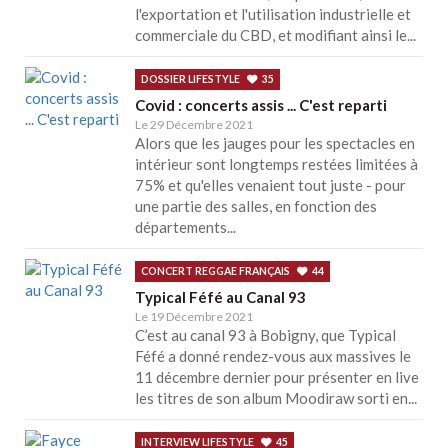
l'exportation et l'utilisation industrielle et
commerciale du CBD, et modifiant ainsi le...
DOSSIER LIFESTYLE
35
Covid : concerts assis ... C'est reparti
Le 29 Décembre 2021
Alors que les jauges pour les spectacles en
intérieur sont longtemps restées limitées à
75% et qu'elles venaient tout juste - pour
une partie des salles, en fonction des
départements...
CONCERT REGGAE FRANÇAIS
44
Typical Féfé au Canal 93
Le 19 Décembre 2021
C’est au canal 93 à Bobigny, que Typical
Féfé a donné rendez-vous aux massives le
11 décembre dernier pour présenter en live
les titres de son album Moodiraw sorti en...
INTERVIEW LIFESTYLE
45