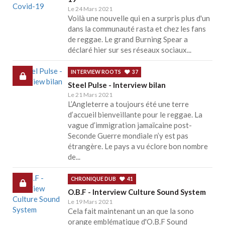
Le 24 Mars 2021
Voilà une nouvelle qui en a surpris plus d'un
dans la communauté rasta et chez les fans
de reggae. Le grand Burning Spear a
déclaré hier sur ses réseaux sociaux...
INTERVIEW ROOTS
37
Steel Pulse - Interview bilan
Le 21 Mars 2021
L’Angleterre a toujours été une terre
d’accueil bienveillante pour le reggae. La
vague d’immigration jamaïcaine post-
Seconde Guerre mondiale n’y est pas
étrangère. Le pays a vu éclore bon nombre
de...
CHRONIQUE DUB
41
O.B.F - Interview Culture Sound System
Le 19 Mars 2021
Cela fait maintenant un an que la sono
orange emblématique d'O.B.F Sound