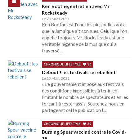
Ken Boothe, entretien avec Mr
Rocksteady
Le 28 Mars 2021
Ken Boothe est l’une des plus belles voix
que la Jamaïque ait connues. Celui que l’on
appelle toujours Mr. Rocksteady est une
véritable légende de la musique qui a
traversé...
CHRONIQUE LIFESTYLE
36
Debout ! les festivals se rebellent
Le 25 Mars 2021
« Le gouvernement impose aux festivals
des conditions impossibles à tenir, en
limitant le nombre de spectateurs et en les
forçant à rester assis. Soutenez-nous en
partageant cette publication !...
CHRONIQUE LIFESTYLE
39
Burning Spear vacciné contre le Covid-
19