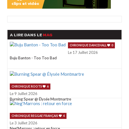
clips et vidéos
PLAY
A LIRE DANS LE
MAG
CHRONIQUE DANCEHALL
0
Le 17 Juillet 2026
Buju Banton - Too Too Bad
CHRONIQUE ROOTS
6
Le 9 Juillet 2026
Burning Spear @ Élysée Montmartre
CHRONIQUE REGGAE FRANÇAIS
4
Le 3 Juillet 2026
Neg'Marrons : retour en force