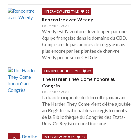
INTERVIEW LIFESTYLE
38
Rencontre avec Weedy
Le 29 Mars 2021
Weedy est l'aventure développée par une
équipe française dans le domaine du CBD.
Composée de passionnés de reggae mais
plus encore par les plantes de chanvre,
Weedy propose un CBD de...
CHRONIQUE LIFESTYLE
35
The Harder They Come honoré au
Congrès
Le 29 Mars 2021
La bande originale du film culte jamaïcain
The Harder They Come vient d'être ajoutée
au Registre national des enregistrements
de la Bibliothèque du Congrès des Etats-
Unis. Ce Registre constitue une...
INTERVIEW ROOTS
39