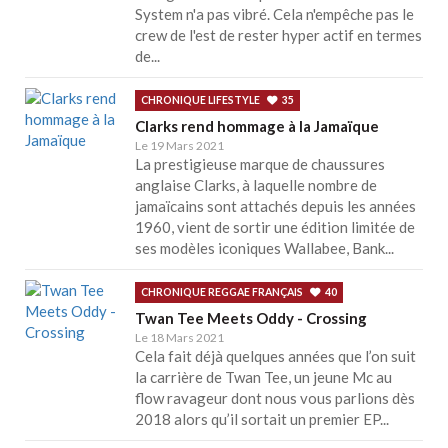
System n'a pas vibré. Cela n'empêche pas le
crew de l'est de rester hyper actif en termes
de...
CHRONIQUE LIFESTYLE
35
Clarks rend hommage à la Jamaïque
Le 19 Mars 2021
La prestigieuse marque de chaussures
anglaise Clarks, à laquelle nombre de
jamaïcains sont attachés depuis les années
1960, vient de sortir une édition limitée de
ses modèles iconiques Wallabee, Bank...
CHRONIQUE REGGAE FRANÇAIS
40
Twan Tee Meets Oddy - Crossing
Le 18 Mars 2021
Cela fait déjà quelques années que l’on suit
la carrière de Twan Tee, un jeune Mc au
flow ravageur dont nous vous parlions dès
2018 alors qu’il sortait un premier EP...