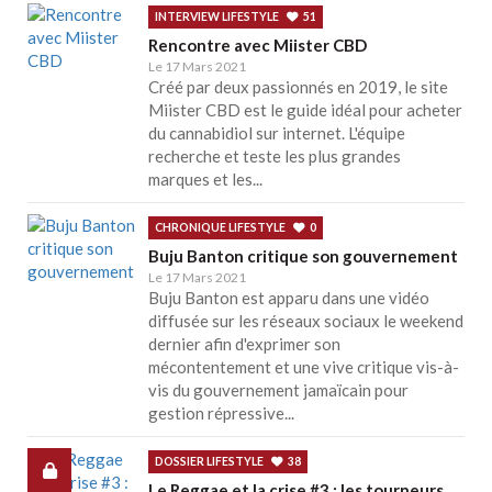
INTERVIEW LIFESTYLE
51
Rencontre avec Miister CBD
Le 17 Mars 2021
Créé par deux passionnés en 2019, le site
Miister CBD est le guide idéal pour acheter
du cannabidiol sur internet. L'équipe
recherche et teste les plus grandes
marques et les...
CHRONIQUE LIFESTYLE
0
Buju Banton critique son gouvernement
Le 17 Mars 2021
Buju Banton est apparu dans une vidéo
diffusée sur les réseaux sociaux le weekend
dernier afin d'exprimer son
mécontentement et une vive critique vis-à-
vis du gouvernement jamaïcain pour
gestion répressive...
DOSSIER LIFESTYLE
38
Le Reggae et la crise #3 : les tourneurs