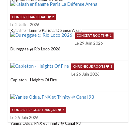
CONCERT DANCEHALL
2
Le 2 Juillet 2026
Kalash enflamme Paris La Défense Arena
CONCERT ROOTS
1
Le 29 Juin 2026
Du reggae @ Rio Loco 2026
CHRONIQUE ROOTS
3
Le 26 Juin 2026
Capleton - Heights Of Fire
CONCERT REGGAE FRANÇAIS
6
Le 25 Juin 2026
Yaniss Odua, FNX et Trinity @ Canal 93