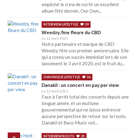
empêché le crew de sortir un excellent
album l'été dernier, Our Own...
INTERVIEW LIFESTYLE
39
Weedzy, fine fleure du CBD
Le 12 Avril 2021
Notre partenaire et marque de CBD
Weedzy fête son premier anniversaire. Elle
qui a connu un succès immédiat lors de son
lancement le 3 avril 2020, est le fruit du...
CHRONIQUE LIFESTYLE
36
Danakil : un concert en pay per view
Le 12 Avril 2021
Face à l'arrêt total des concerts depuis une
longue année, et un mutisme
gouvernemental qui ne laisse entrevoir
aucune perspective de retour sur la route,
Danakil et Baco Music ont...
INTERVIEW ROOTS
35