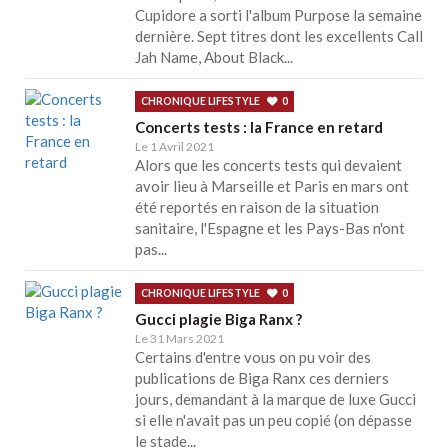
Cupidore a sorti l'album Purpose la semaine
dernière. Sept titres dont les excellents Call
Jah Name, About Black...
CHRONIQUE LIFESTYLE
0
Concerts tests : la France en retard
Le 1 Avril 2021
Alors que les concerts tests qui devaient
avoir lieu à Marseille et Paris en mars ont
été reportés en raison de la situation
sanitaire, l'Espagne et les Pays-Bas n'ont
pas...
CHRONIQUE LIFESTYLE
0
Gucci plagie Biga Ranx ?
Le 31 Mars 2021
Certains d'entre vous on pu voir des
publications de Biga Ranx ces derniers
jours, demandant à la marque de luxe Gucci
si elle n'avait pas un peu copié (on dépasse
le stade...