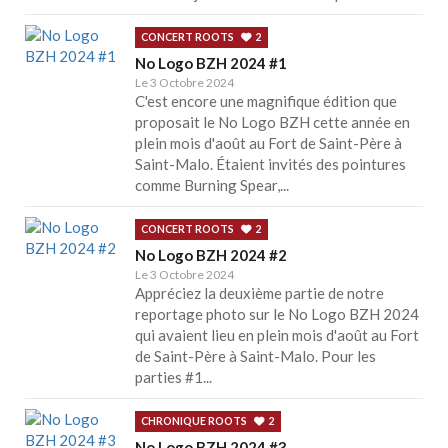
CONCERT ROOTS
2
No Logo BZH 2024 #1
Le 3 Octobre 2024
C'est encore une magnifique édition que
proposait le No Logo BZH cette année en
plein mois d'août au Fort de Saint-Père à
Saint-Malo. Étaient invités des pointures
comme Burning Spear,...
CONCERT ROOTS
2
No Logo BZH 2024 #2
Le 3 Octobre 2024
Appréciez la deuxième partie de notre
reportage photo sur le No Logo BZH 2024
qui avaient lieu en plein mois d'août au Fort
de Saint-Père à Saint-Malo. Pour les
parties #1...
CHRONIQUE ROOTS
2
No Logo BZH 2024 #3