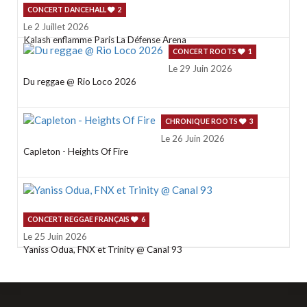
CONCERT DANCEHALL
2
Le 2 Juillet 2026
Kalash enflamme Paris La Défense Arena
CONCERT ROOTS
1
Le 29 Juin 2026
Du reggae @ Rio Loco 2026
CHRONIQUE ROOTS
3
Le 26 Juin 2026
Capleton - Heights Of Fire
CONCERT REGGAE FRANÇAIS
6
Le 25 Juin 2026
Yaniss Odua, FNX et Trinity @ Canal 93