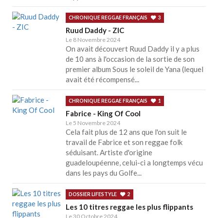
CHRONIQUE REGGAE FRANÇAIS
3
Ruud Daddy - ZIC
Le 8 Novembre 2024
On avait découvert Ruud Daddy il y a plus
de 10 ans à l'occasion de la sortie de son
premier album Sous le soleil de Yana (lequel
avait été récompensé...
CHRONIQUE REGGAE FRANÇAIS
1
Fabrice - King Of Cool
Le 5 Novembre 2024
Cela fait plus de 12 ans que l'on suit le
travail de Fabrice et son reggae folk
séduisant. Artiste d'origine
guadeloupéenne, celui-ci a longtemps vécu
dans les pays du Golfe...
DOSSIER LIFESTYLE
2
Les 10 titres reggae les plus flippants
Le 30 Octobre 2024