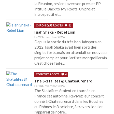
la Réunion, revient avec son premier EP
intitulé Back to My Roots. Un projet
introspectif et...
CHRONIQUE ROOTS
61
Isiah Shaka - Rebel Lion
Le 22 Novembre 2024
Depuis la sortie du très bon Jahspora en
2012, Isiah Shaka avait bien sorti des
singles forts, mais on attendait un nouveau
projet complet pour l'artiste montpellierain.
C'est chose faite...
CONCERT ROOTS
4
The Skatalites @ Chateaurenard
Le 18 Novembre 2024
The Skatalites étaient en tournée en
France cet automne. Revivez leur concert
donné à Chateaurenard dans les Bouches
du Rhônes le 8 octobre, à travers l'oeil et
l'appareil de notre...