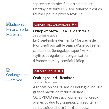
septembre dernier. Son dernier album
Destiny est sorti en 2023. Alborosie est en
tournée pour le promouvoir. Le...
CONCERT REGGAE AFRICAIN
4
Lidiop et Meta Dia à La Marbrerie
Le 8 Octobre 2024
Le 6 septembre dernier, la Marbrerie de
Montreuil portait le temps d’une soirée les
couleurs du Sénégal, puisque Nyf Fall -
styliste et également organisateur
d’évènements - y conviait Lidiop...
CHRONIQUE DUB
1
Ondubground - Remixed
Le 3 Octobre 2024
À l'occasion des 20 ans d'Ondubground, une
grande partie de l'écurie du label
ODGPROD s'est approprié les morceaux
phares du duo tourangeau. En résulte la
sortie aujourd'hui même d'un opus...