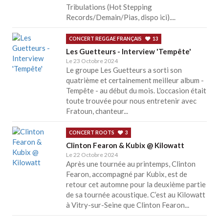
Tribulations (Hot Stepping
Records/Demain/Pias, dispo ici)....
CONCERT REGGAE FRANÇAIS
13
Les Guetteurs - Interview 'Tempête'
Le 23 Octobre 2024
Le groupe Les Guetteurs a sorti son
quatrième et certainement meilleur album -
Tempête - au début du mois. L'occasion était
toute trouvée pour nous entretenir avec
Fratoun, chanteur...
CONCERT ROOTS
3
Clinton Fearon & Kubix @ Kilowatt
Le 22 Octobre 2024
Après une tournée au printemps, Clinton
Fearon, accompagné par Kubix, est de
retour cet automne pour la deuxième partie
de sa tournée acoustique. C’est au Kilowatt
à Vitry-sur-Seine que Clinton Fearon...