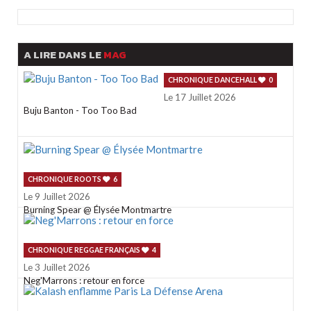
PLAY
A LIRE DANS LE
MAG
CHRONIQUE DANCEHALL
0
Le 17 Juillet 2026
Buju Banton - Too Too Bad
CHRONIQUE ROOTS
6
Le 9 Juillet 2026
Burning Spear @ Élysée Montmartre
CHRONIQUE REGGAE FRANÇAIS
4
Le 3 Juillet 2026
Neg'Marrons : retour en force