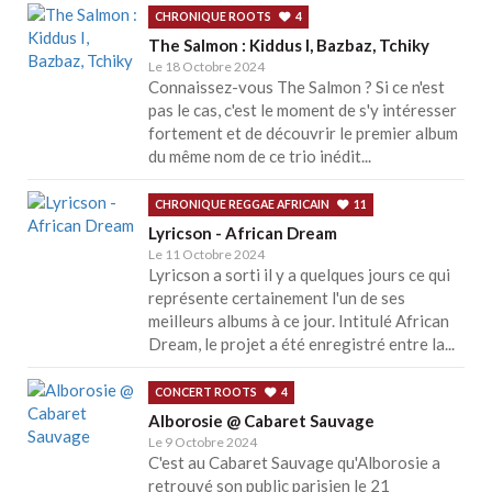
CHRONIQUE ROOTS
4
The Salmon : Kiddus I, Bazbaz, Tchiky
Le 18 Octobre 2024
Connaissez-vous The Salmon ? Si ce n'est
pas le cas, c'est le moment de s'y intéresser
fortement et de découvrir le premier album
du même nom de ce trio inédit...
CHRONIQUE REGGAE AFRICAIN
11
Lyricson - African Dream
Le 11 Octobre 2024
Lyricson a sorti il y a quelques jours ce qui
représente certainement l'un de ses
meilleurs albums à ce jour. Intitulé African
Dream, le projet a été enregistré entre la...
CONCERT ROOTS
4
Alborosie @ Cabaret Sauvage
Le 9 Octobre 2024
C'est au Cabaret Sauvage qu'Alborosie a
retrouvé son public parisien le 21