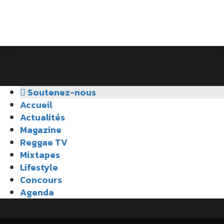
Soutenez-nous
Accueil
Actualités
Magazine
Reggae TV
Mixtapes
Lifestyle
Concours
Agenda