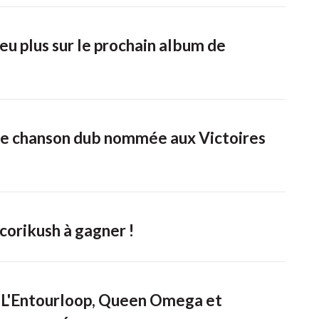
peu plus sur le prochain album de
une chanson dub nommée aux Victoires
corikush à gagner !
L'Entourloop, Queen Omega et