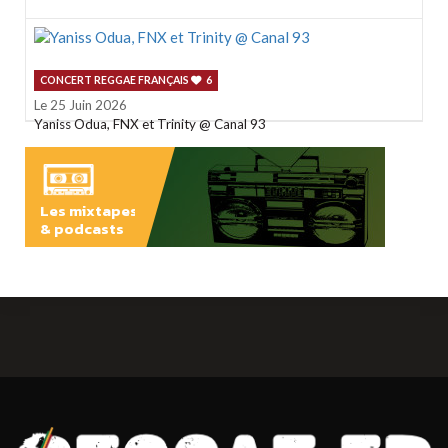
CONCERT REGGAE FRANÇAIS
6
Le 25 Juin 2026
Yaniss Odua, FNX et Trinity @ Canal 93
Les mixtapes
& podcasts
ÉCOUTER