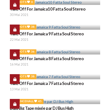
ROOTS
0
Take Off For Jamaica10 Fatta Soul Stereo
30 Mai 2021
ROOTS
38
Take Off For Jamaica 9 Fatta Soul Stereo
22 Mai 2021
ROOTS
36
Take Off For Jamaica 8 Fatta Soul Stereo
16 Mai 2021
ROOTS
38
Take Off For Jamaica 7 Fatta Soul Stereo
13 Mai 2021
DANCEHALL
45
Buju Big Tape mixée par DJ Bus High