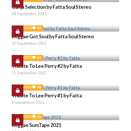
Ganja Selection by Fatta Soul Stereo
28 Septembre 2021
ROOTS
43
Reggae Got Soul by Fatta Soul Stereo
20 Septembre 2021
ROOTS
37
Tribute To Lee Perry #2 by Fatta
15 Septembre 2021
ROOTS
38
Tribute To Lee Perry #1 by Fatta
9 Septembre 2021
ROOTS
46
Reggae SumTape 2021