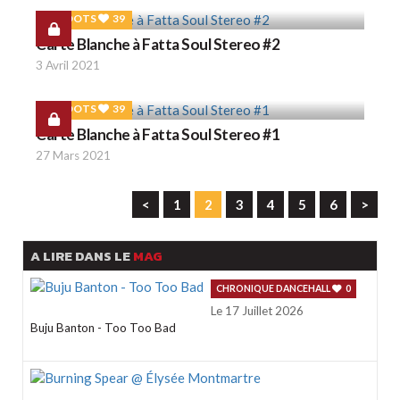
ROOTS
39
Carte Blanche à Fatta Soul Stereo #2
3 Avril 2021
ROOTS
39
Carte Blanche à Fatta Soul Stereo #1
27 Mars 2021
<
1
2
3
4
5
6
>
A LIRE DANS LE
MAG
CHRONIQUE DANCEHALL
0
Le 17 Juillet 2026
Buju Banton - Too Too Bad