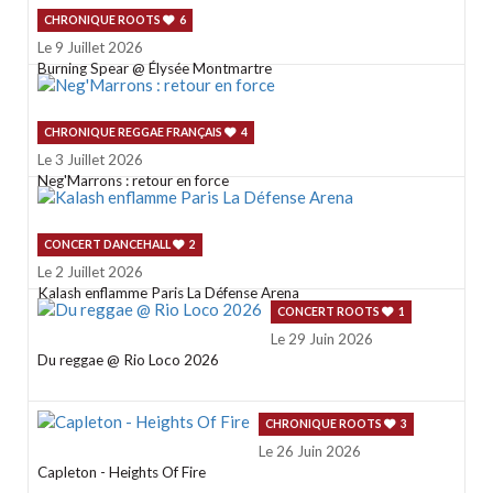
CHRONIQUE ROOTS
6
Le 9 Juillet 2026
Burning Spear @ Élysée Montmartre
CHRONIQUE REGGAE FRANÇAIS
4
Le 3 Juillet 2026
Neg'Marrons : retour en force
CONCERT DANCEHALL
2
Le 2 Juillet 2026
Kalash enflamme Paris La Défense Arena
CONCERT ROOTS
1
Le 29 Juin 2026
Du reggae @ Rio Loco 2026
CHRONIQUE ROOTS
3
Le 26 Juin 2026
Capleton - Heights Of Fire