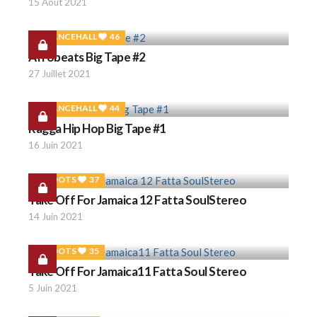
15 Août 2021
DANCEHALL
46
Afrobeats Big Tape #2
27 Juillet 2021
DANCEHALL
44
Ragga Hip Hop Big Tape #1
16 Juin 2021
ROOTS
37
Take Off For Jamaica 12 Fatta SoulStereo
14 Juin 2021
ROOTS
35
Take Off For Jamaica11 Fatta Soul Stereo
5 Juin 2021